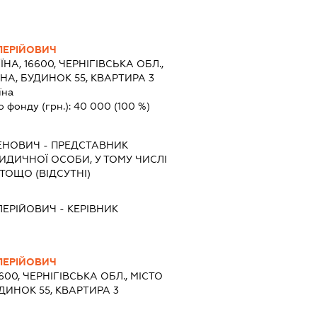
ЛЕРІЙОВИЧ
ЇНА, 16600, ЧЕРНІГІВСЬКА ОБЛ.,
УНА, БУДИНОК 55, КВАРТИРА 3
їна
о фонду (грн.):
40 000
(100 %)
ГЕНОВИЧ
-
ПРЕДСТАВНИК
РИДИЧНОЇ ОСОБИ, У ТОМУ ЧИСЛІ
ТОЩО (ВІДСУТНІ)
ЛЕРІЙОВИЧ
-
КЕРІВНИК
ЛЕРІЙОВИЧ
6600, ЧЕРНІГІВСЬКА ОБЛ., МІСТО
УДИНОК 55, КВАРТИРА 3