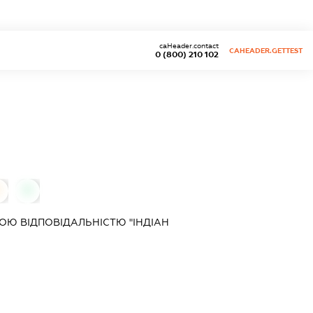
caHeader.contact
CAHEADER.GETTEST
0 (800) 210 102
0
0
Ю ВІДПОВІДАЛЬНІСТЮ "ІНДІАН