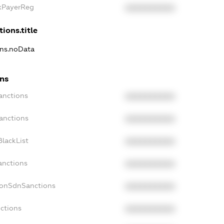
axPayerReg
XXXXXXXXXX
ions.title
ons.noData
ons
anctions
XXXXXXXXXX
anctions
XXXXXXXXXX
lackList
XXXXXXXXXX
anctions
XXXXXXXXXX
NonSdnSanctions
XXXXXXXXXX
ctions
XXXXXXXXXX