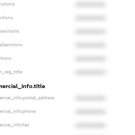
nctions
XXXXXXXXXX
ctions
XXXXXXXXXX
Sanctions
XXXXXXXXXX
daSanctions
XXXXXXXXXX
ctions
XXXXXXXXXX
n_reg_title
XXXXXXXXXX
ercial_info.title
rcial_info.postal_address
XXXXXXXXXX
ercial_info.phone
XXXXXXXXXX
rcial_info.fax
XXXXXXXXXX