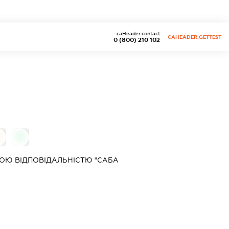
caHeader.contact
CAHEADER.GETTEST
0 (800) 210 102
0
ОЮ ВІДПОВІДАЛЬНІСТЮ "САБА