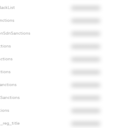
lackList
XXXXXXXXXX
anctions
XXXXXXXXXX
onSdnSanctions
XXXXXXXXXX
ctions
XXXXXXXXXX
nctions
XXXXXXXXXX
ctions
XXXXXXXXXX
Sanctions
XXXXXXXXXX
aSanctions
XXXXXXXXXX
tions
XXXXXXXXXX
n_reg_title
XXXXXXXXXX