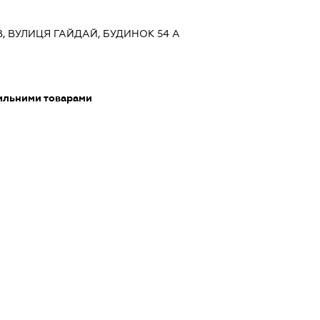
ЇВ, ВУЛИЦЯ ГАЙДАЙ, БУДИНОК 54 А
тильними товарами