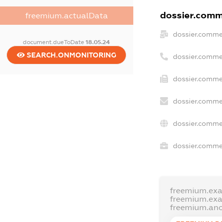
dossier.comme
freemium.actualData
dossier.comme
document.dueToDate
18.05.24
SEARCH.ONMONITORING
dossier.comme
dossier.commer
dossier.comme
dossier.comme
dossier.commer
freemium.ex
freemium.ex
freemium.an