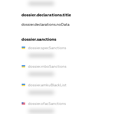
XXXXXXXXXX
dossier.declarations.title
dossier.declarations.noData
dossier.sanctions
dossier.specSanctions
XXXXXXXXXX
dossier.rnboSanctions
XXXXXXXXXX
dossier.amkuBlackList
XXXXXXXXXX
dossier.ofacSanctions
XXXXXXXXXX