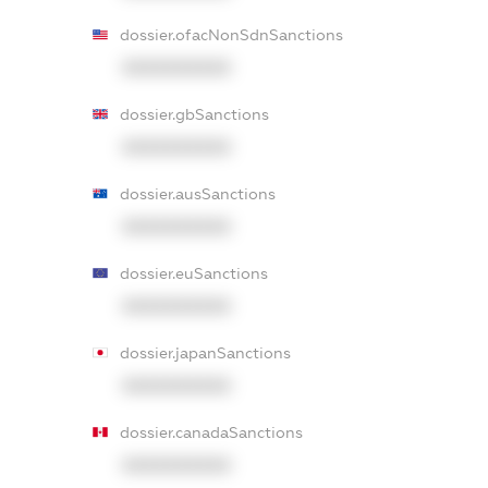
dossier.ofacNonSdnSanctions
XXXXXXXXXX
dossier.gbSanctions
XXXXXXXXXX
dossier.ausSanctions
XXXXXXXXXX
dossier.euSanctions
XXXXXXXXXX
dossier.japanSanctions
XXXXXXXXXX
dossier.canadaSanctions
XXXXXXXXXX