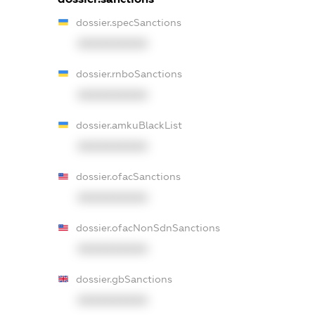
dossier.specSanctions
XXXXXXXXXX
dossier.rnboSanctions
XXXXXXXXXX
dossier.amkuBlackList
XXXXXXXXXX
dossier.ofacSanctions
XXXXXXXXXX
dossier.ofacNonSdnSanctions
XXXXXXXXXX
dossier.gbSanctions
XXXXXXXXXX