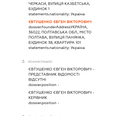
ЧЕРКАСИ, ВУЛИЦЯ КАЗБЕТСЬКА,
БУДИНОК 1
statements.nationality:
Україна
ЄВТУШЕНКО ЄВГЕН ВІКТОРОВИЧ
dossier.founderAddress
УКРАЇНА,
36022, ПОЛТАВСЬКА ОБЛ., МІСТО
ПОЛТАВА, ВУЛИЦЯ ПАНЯНКА,
БУДИНОК 38, КВАРТИРА 101
statements.nationality:
Україна
dossier.heads:
ЄВТУШЕНКО ЄВГЕН ВІКТОРОВИЧ
-
ПРЕДСТАВНИК
ВІДОМОСТІ
ВІДСУТНІ
dossier.position -
ЄВТУШЕНКО ЄВГЕН ВІКТОРОВИЧ
-
КЕРІВНИК
dossier.position -