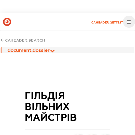
CAHEADER.GETTEST
CAHEADER.SEARCH
document.dossier
ГІЛЬДІЯ
ВІЛЬНИХ
МАЙСТРІВ