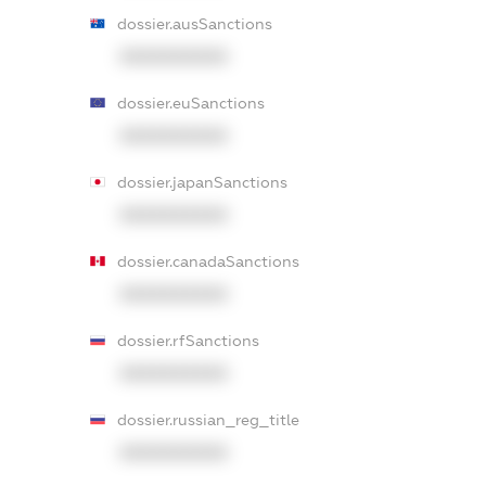
dossier.ausSanctions
XXXXXXXXXX
dossier.euSanctions
XXXXXXXXXX
dossier.japanSanctions
XXXXXXXXXX
dossier.canadaSanctions
XXXXXXXXXX
dossier.rfSanctions
XXXXXXXXXX
dossier.russian_reg_title
XXXXXXXXXX