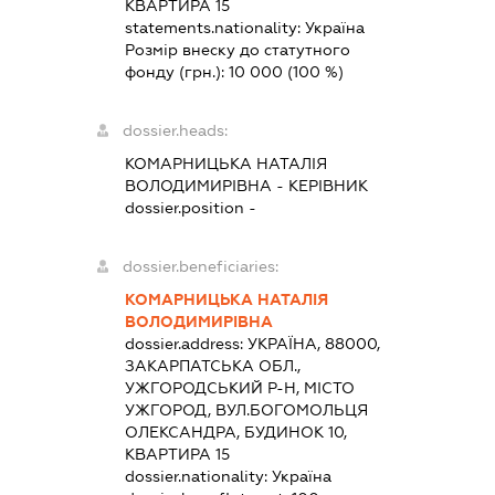
КВАРТИРА 15
statements.nationality:
Україна
Розмір внеску до статутного
фонду (грн.):
10 000
(100 %)
dossier.heads:
КОМАРНИЦЬКА НАТАЛІЯ
ВОЛОДИМИРІВНА
-
КЕРІВНИК
dossier.position -
dossier.beneficiaries:
КОМАРНИЦЬКА НАТАЛІЯ
ВОЛОДИМИРІВНА
dossier.address:
УКРАЇНА, 88000,
ЗАКАРПАТСЬКА ОБЛ.,
УЖГОРОДСЬКИЙ Р-Н, МІСТО
УЖГОРОД, ВУЛ.БОГОМОЛЬЦЯ
ОЛЕКСАНДРА, БУДИНОК 10,
КВАРТИРА 15
dossier.nationality:
Україна