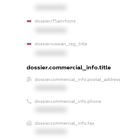
XXXXXXXXXX
dossier.rfSanctions
XXXXXXXXXX
dossier.russian_reg_title
XXXXXXXXXX
dossier.commercial_info.title
dossier.commercial_info.postal_address
XXXXXXXXXX
dossier.commercial_info.phone
XXXXXXXXXX
dossier.commercial_info.fax
XXXXXXXXXX