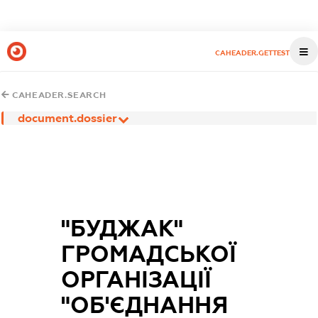
CAHEADER.GETTEST
CAHEADER.SEARCH
document.dossier
"БУДЖАК"
ГРОМАДСЬКОЇ
ОРГАНІЗАЦІЇ
"ОБ'ЄДНАННЯ