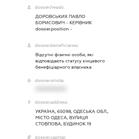
dossier.heads:
ДОРОВСЬКИХ ПАВЛО
БОРИСОВИЧ
-
КЕРІВНИК
dossier.position -
dossier.beneficiaries:
Відсутні фізичні особи, які
відповідають статусу кінцевого
бенефіціарного власника
dossier.smida:
XXXXXXXXXX
dossier.address:
УКРАЇНА, 65098, ОДЕСЬКА ОБЛ.,
МІСТО ОДЕСА, ВУЛИЦЯ
СТОВПОВА, БУДИНОК 19
dossier.capital: