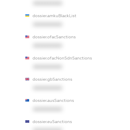
XXXXXXXXXX
dossier.amkuBlackList
XXXXXXXXXX
dossier.ofacSanctions
XXXXXXXXXX
dossier.ofacNonSdnSanctions
XXXXXXXXXX
dossier.gbSanctions
XXXXXXXXXX
dossier.ausSanctions
XXXXXXXXXX
dossier.euSanctions