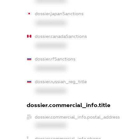
XXXXXXXXXX
dossier.japanSanctions
XXXXXXXXXX
dossier.canadaSanctions
XXXXXXXXXX
dossier.rfSanctions
XXXXXXXXXX
dossier.russian_reg_title
XXXXXXXXXX
dossier.commercial_info.title
dossier.commercial_info.postal_address
XXXXXXXXXX
dossier.commercial_info.phone