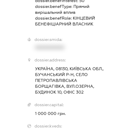
dossier.benefInterest:
50
dossier.benefType:
Прямий
вирішальний вплив
dossier.benefRole:
КІНЦЕВИЙ
БЕНЕФІЦІАРНИЙ ВЛАСНИК
dossier.smida:
XXXXXXXXXX
dossier.address:
УКРАЇНА, 08130, КИЇВСЬКА ОБЛ.,
БУЧАНСЬКИЙ Р-Н, СЕЛО
ПЕТРОПАВЛІВСЬКА
БОРЩАГІВКА, ВУЛ.ОЗЕРНА,
БУДИНОК 10, ОФІС 302
dossier.capital:
1 000 000 грн.
dossier.kveds: