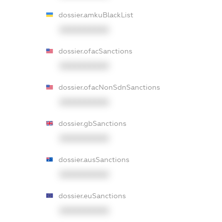
dossier.amkuBlackList
XXXXXXXXXX
dossier.ofacSanctions
XXXXXXXXXX
dossier.ofacNonSdnSanctions
XXXXXXXXXX
dossier.gbSanctions
XXXXXXXXXX
dossier.ausSanctions
XXXXXXXXXX
dossier.euSanctions
XXXXXXXXXX