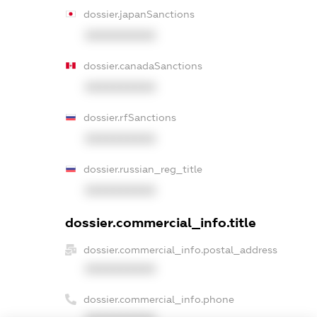
dossier.japanSanctions
XXXXXXXXXX
dossier.canadaSanctions
XXXXXXXXXX
dossier.rfSanctions
XXXXXXXXXX
dossier.russian_reg_title
XXXXXXXXXX
dossier.commercial_info.title
dossier.commercial_info.postal_address
XXXXXXXXXX
dossier.commercial_info.phone