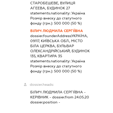
СТАРОБЕШЕВЕ, ВУЛИЦЯ
АГЕЕВА, БУДИНОК 27
statements.nationality:
Україна
Розмір внеску до статутного
фонду (грн.):
500 000
(50 %)
БІЛИЧ ЛЮДМИЛА СЕРГІЇВНА
dossier.founderAddress
УКРАЇНА,
09117, КИЇВСЬКА ОБЛ., МІСТО
БІЛА ЦЕРКВА, БУЛЬВАР
ОЛЕКСАНДРІЙСЬКИЙ, БУДИНОК
135, КВАРТИРА 35
statements.nationality:
Україна
Розмір внеску до статутного
фонду (грн.):
500 000
(50 %)
dossier.heads:
БІЛИЧ ЛЮДМИЛА СЕРГІЇВНА
-
КЕРІВНИК
- dossier.from 24.05.20
dossier.position -