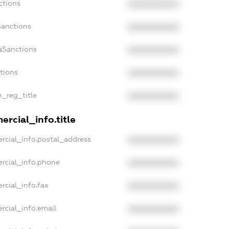
ctions
XXXXXXXXXX
Sanctions
XXXXXXXXXX
aSanctions
XXXXXXXXXX
ctions
XXXXXXXXXX
n_reg_title
XXXXXXXXXX
rcial_info.title
rcial_info.postal_address
XXXXXXXXXX
rcial_info.phone
XXXXXXXXXX
rcial_info.fax
XXXXXXXXXX
rcial_info.email
XXXXXXXXXX