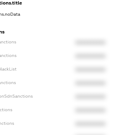
ions.title
ons.noData
ns
anctions
XXXXXXXXXX
anctions
XXXXXXXXXX
lackList
XXXXXXXXXX
anctions
XXXXXXXXXX
NonSdnSanctions
XXXXXXXXXX
ctions
XXXXXXXXXX
nctions
XXXXXXXXXX