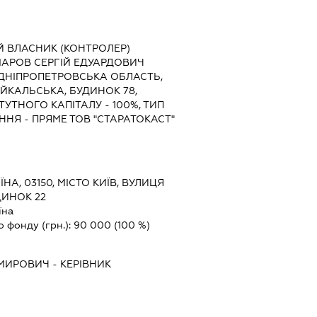
Й ВЛАСНИК (КОНТРОЛЕР)
АРОВ СЕРГІЙ ЕДУАРДОВИЧ
АЇНА, ДНІПРОПЕТРОВСЬКА ОБЛАСТЬ,
АЙКАЛЬСЬКА, БУДИНОК 78,
ТУТНОГО КАПІТАЛУ - 100%, ТИП
НЯ - ПРЯМЕ ТОВ "СТАРАТОКАСТ"
ЇНА, 03150, МІСТО КИЇВ, ВУЛИЦЯ
ИНОК 22
їна
о фонду (грн.):
90 000
(100 %)
ИМИРОВИЧ
-
КЕРІВНИК