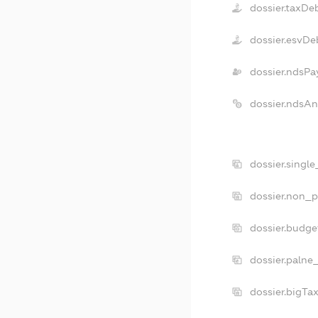
dossier.taxDe
dossier.esvDe
dossier.ndsPa
dossier.ndsA
dossier.singl
dossier.non_p
dossier.budg
dossier.palne
dossier.bigTa