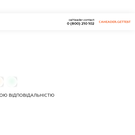
caHeader.contact
CAHEADER.GETTEST
0 (800) 210 102
0
0
ОЮ ВІДПОВІДАЛЬНІСТЮ