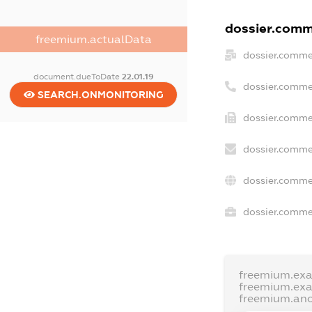
dossier.comme
freemium.actualData
dossier.comme
document.dueToDate
22.01.19
dossier.comme
SEARCH.ONMONITORING
dossier.comme
dossier.comme
dossier.comme
dossier.commer
freemium.ex
freemium.ex
freemium.an