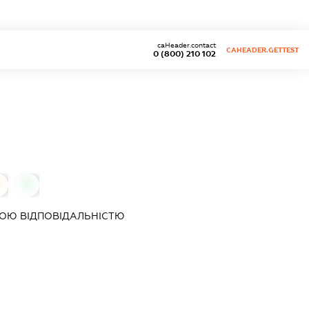
caHeader.contact
CAHEADER.GETTEST
0 (800) 210 102
0
ОЮ ВІДПОВІДАЛЬНІСТЮ