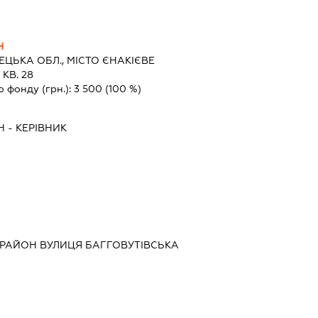
Ч
ЦЬКА ОБЛ., МІСТО ЄНАКІЄВЕ
КВ. 28
о фонду (грн.):
3 500
(100 %)
Ч
-
КЕРІВНИК
 РАЙОН ВУЛИЦЯ БАГГОВУТІВСЬКА