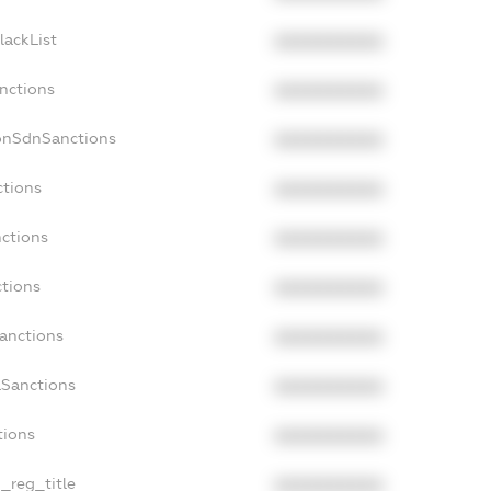
lackList
XXXXXXXXXX
anctions
XXXXXXXXXX
onSdnSanctions
XXXXXXXXXX
ctions
XXXXXXXXXX
nctions
XXXXXXXXXX
ctions
XXXXXXXXXX
Sanctions
XXXXXXXXXX
aSanctions
XXXXXXXXXX
tions
XXXXXXXXXX
n_reg_title
XXXXXXXXXX