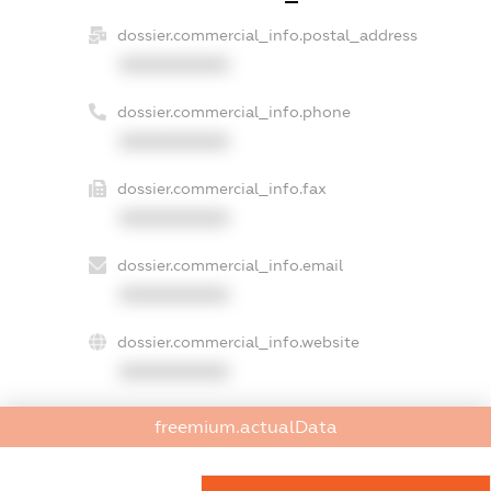
dossier.commercial_info.postal_address
XXXXXXXXXX
dossier.commercial_info.phone
XXXXXXXXXX
dossier.commercial_info.fax
XXXXXXXXXX
dossier.commercial_info.email
XXXXXXXXXX
dossier.commercial_info.website
XXXXXXXXXX
dossier.commercial_info.activity
freemium.actualData
XXXXXXXXXX