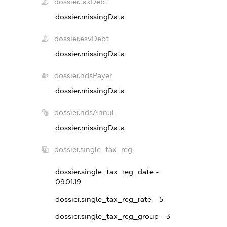
dossier.taxDebt
dossier.missingData
dossier.esvDebt
dossier.missingData
dossier.ndsPayer
dossier.missingData
dossier.ndsAnnul
dossier.missingData
dossier.single_tax_reg
dossier.single_tax_reg_date -
09.01.19
dossier.single_tax_reg_rate - 5
dossier.single_tax_reg_group - 3