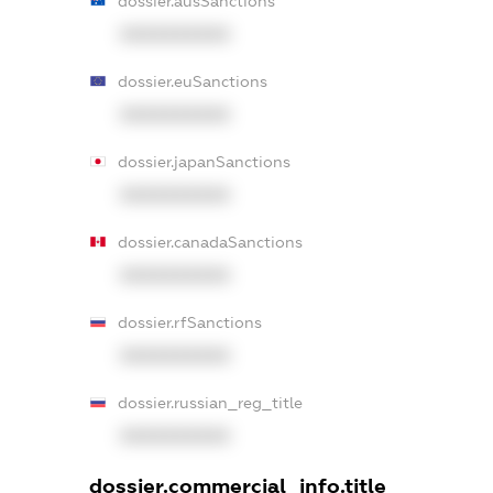
dossier.ausSanctions
XXXXXXXXXX
dossier.euSanctions
XXXXXXXXXX
dossier.japanSanctions
XXXXXXXXXX
dossier.canadaSanctions
XXXXXXXXXX
dossier.rfSanctions
XXXXXXXXXX
dossier.russian_reg_title
XXXXXXXXXX
dossier.commercial_info.title