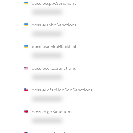
dossier.specSanctions
XXXXXXXXXX
dossier.rnboSanctions
XXXXXXXXXX
dossier.amkuBlackList
XXXXXXXXXX
dossier.ofacSanctions
XXXXXXXXXX
dossier.ofacNonSdnSanctions
XXXXXXXXXX
dossier.gbSanctions
XXXXXXXXXX