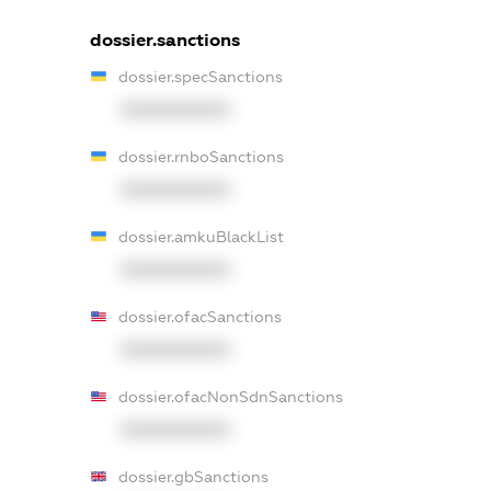
dossier.sanctions
dossier.specSanctions
XXXXXXXXXX
dossier.rnboSanctions
XXXXXXXXXX
dossier.amkuBlackList
XXXXXXXXXX
dossier.ofacSanctions
XXXXXXXXXX
dossier.ofacNonSdnSanctions
XXXXXXXXXX
dossier.gbSanctions