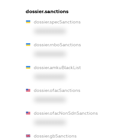
dossier.sanctions
dossier.specSanctions
XXXXXXXXXX
dossier.rnboSanctions
XXXXXXXXXX
dossier.amkuBlackList
XXXXXXXXXX
dossier.ofacSanctions
XXXXXXXXXX
dossier.ofacNonSdnSanctions
XXXXXXXXXX
dossier.gbSanctions