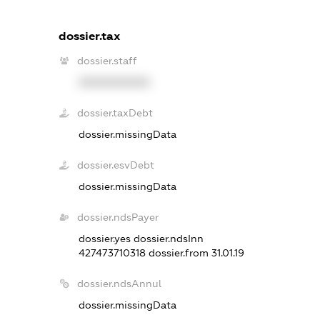
dossier.tax
dossier.staff
XXXXXXXXXX
dossier.taxDebt
dossier.missingData
dossier.esvDebt
dossier.missingData
dossier.ndsPayer
dossier.yes
dossier.ndsInn
427473710318
dossier.from 31.01.19
dossier.ndsAnnul
dossier.missingData