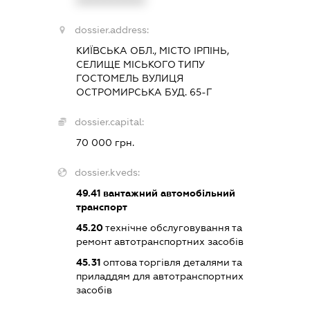
XXXXXXXXXX
dossier.address:
КИЇВСЬКА ОБЛ., МІСТО ІРПІНЬ,
СЕЛИЩЕ МІСЬКОГО ТИПУ
ГОСТОМЕЛЬ ВУЛИЦЯ
ОСТРОМИРСЬКА БУД. 65-Г
dossier.capital:
70 000 грн.
dossier.kveds:
49.41
вантажний автомобільний
транспорт
45.20
технічне обслуговування та
ремонт автотранспортних засобів
45.31
оптова торгівля деталями та
приладдям для автотранспортних
засобів