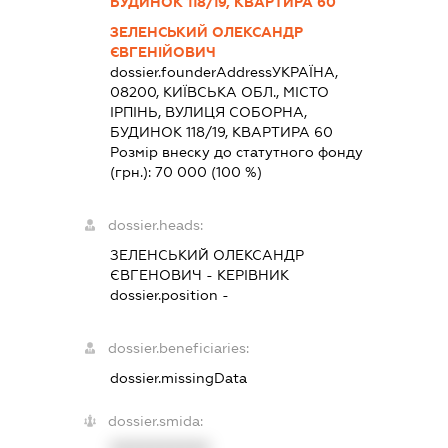
БУДИНОК 118/19, КВАРТИРА 60
ЗЕЛЕНСЬКИЙ ОЛЕКСАНДР
ЄВГЕНІЙОВИЧ
dossier.founderAddress
УКРАЇНА,
08200, КИЇВСЬКА ОБЛ., МІСТО
ІРПІНЬ, ВУЛИЦЯ СОБОРНА,
БУДИНОК 118/19, КВАРТИРА 60
Розмір внеску до статутного фонду
(грн.):
70 000
(100 %)
dossier.heads:
ЗЕЛЕНСЬКИЙ ОЛЕКСАНДР
ЄВГЕНОВИЧ
-
КЕРІВНИК
dossier.position -
dossier.beneficiaries:
dossier.missingData
dossier.smida: