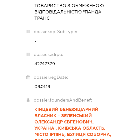
ТОВАРИСТВО З ОБМЕЖЕНОЮ
ВІДПОВІДАЛЬНІСТЮ "ПАНДА
ТРАНС"
dossier.opfSubType:
-
dossier.edrpo:
42747379
dossier.regDate:
09.01.19
dossier.foundersAndBenef:
КІНЦЕВИЙ БЕНЕФІЦІАРНИЙ
ВЛАСНИК - ЗЕЛЕНСЬКИЙ
ОЛЕКСАНДР ЄВГЕНОВИЧ,
УКРАЇНА , КИЇВСЬКА ОБЛАСТЬ,
МІСТО ІРПІНЬ, ВУЛИЦЯ СОБОРНА,