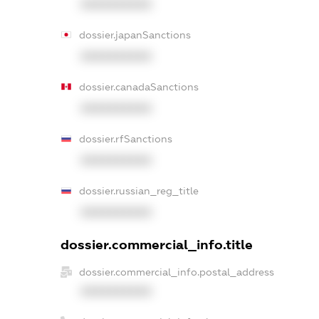
XXXXXXXXXX
dossier.japanSanctions
XXXXXXXXXX
dossier.canadaSanctions
XXXXXXXXXX
dossier.rfSanctions
XXXXXXXXXX
dossier.russian_reg_title
XXXXXXXXXX
dossier.commercial_info.title
dossier.commercial_info.postal_address
XXXXXXXXXX