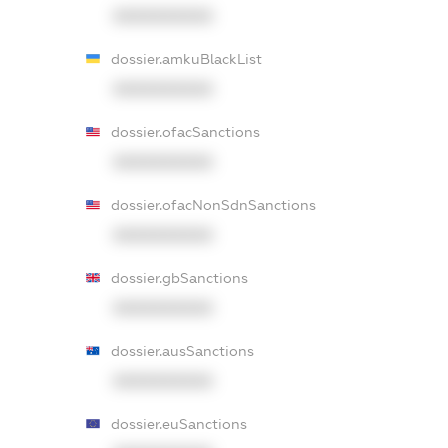
XXXXXXXXXX
dossier.amkuBlackList
XXXXXXXXXX
dossier.ofacSanctions
XXXXXXXXXX
dossier.ofacNonSdnSanctions
XXXXXXXXXX
dossier.gbSanctions
XXXXXXXXXX
dossier.ausSanctions
XXXXXXXXXX
dossier.euSanctions