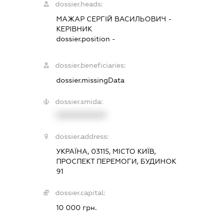
dossier.heads:
МАЖАР СЕРГІЙ ВАСИЛЬОВИЧ
-
КЕРІВНИК
dossier.position -
dossier.beneficiaries:
dossier.missingData
dossier.smida:
XXXXXXXXXX
dossier.address:
УКРАЇНА, 03115, МІСТО КИЇВ,
ПРОСПЕКТ ПЕРЕМОГИ, БУДИНОК
91
dossier.capital:
10 000 грн.