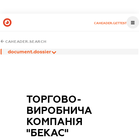
CAHEADER.GETTEST
CAHEADER.SEARCH
document.dossier
ТОРГОВО-
ВИРОБНИЧА
КОМПАНІЯ
"БЕКАС"