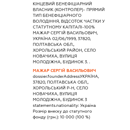
КІНЦЕВИЙ БЕНЕФІЦІАРНИЙ
ВЛАСНИК (КОНТРОЛЕР)- ПРЯМИЙ
ТИП БЕНЕФІЦІАРНОГО
ВОЛОДІННЯ, ВІДСОТОК ЧАСТКИ У
СТАТУТНОМУ КАПІТАЛІ-100%
МАЖАР СЕРГІЙ ВАСИЛЬОВИЧ,
УКРАЇНА 02/06/1999, 37820,
ПОЛТАВСЬКА ОБЛ.,
ХОРОЛЬСЬКИЙ РАЙОН, СЕЛО
НОВАЧИХА, ВУЛИЦЯ
МОЛОДІЖНА, БУДИНОК 3. .
МАЖАР СЕРГІЙ ВАСИЛЬОВИЧ
dossier.founderAddress
УКРАЇНА,
37820, ПОЛТАВСЬКА ОБЛ.,
ХОРОЛЬСЬКИЙ Р-Н, СЕЛО
НОВАЧИХА, ВУЛИЦЯ
МОЛОДІЖНА, БУДИНОК 3
statements.nationality:
Україна
Розмір внеску до статутного
фонду (грн.):
10 000
(100 %)