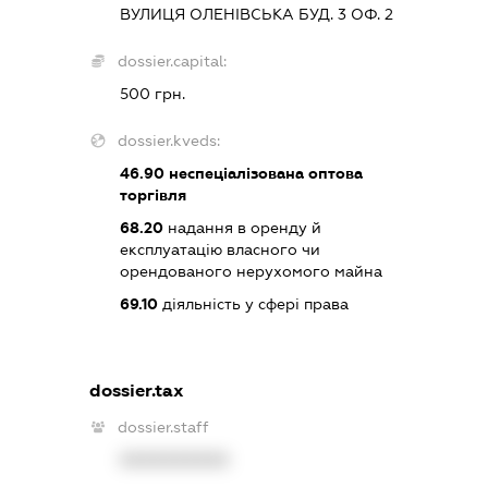
ВУЛИЦЯ ОЛЕНІВСЬКА БУД. 3 ОФ. 2
dossier.capital:
500 грн.
dossier.kveds:
46.90
неспеціалізована оптова
торгівля
68.20
надання в оренду й
експлуатацію власного чи
орендованого нерухомого майна
69.10
діяльність у сфері права
dossier.tax
dossier.staff
XXXXXXXXXX