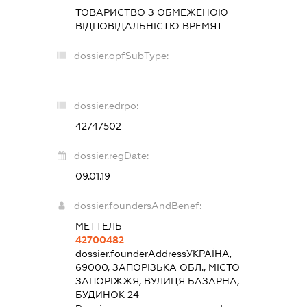
ТОВАРИСТВО З ОБМЕЖЕНОЮ
ВІДПОВІДАЛЬНІСТЮ
ВРЕМЯТ
dossier.opfSubType:
-
dossier.edrpo:
42747502
dossier.regDate:
09.01.19
dossier.foundersAndBenef:
МЕТТЕЛЬ
42700482
dossier.founderAddress
УКРАЇНА,
69000, ЗАПОРІЗЬКА ОБЛ., МІСТО
ЗАПОРІЖЖЯ, ВУЛИЦЯ БАЗАРНА,
БУДИНОК 24