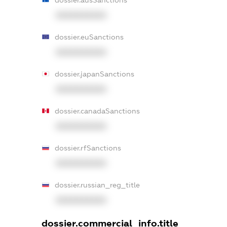
XXXXXXXXXX
dossier.euSanctions
XXXXXXXXXX
dossier.japanSanctions
XXXXXXXXXX
dossier.canadaSanctions
XXXXXXXXXX
dossier.rfSanctions
XXXXXXXXXX
dossier.russian_reg_title
XXXXXXXXXX
dossier.commercial_info.title