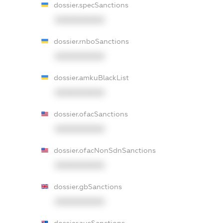
dossier.specSanctions
XXXXXXXXXX
dossier.rnboSanctions
XXXXXXXXXX
dossier.amkuBlackList
XXXXXXXXXX
dossier.ofacSanctions
XXXXXXXXXX
dossier.ofacNonSdnSanctions
XXXXXXXXXX
dossier.gbSanctions
XXXXXXXXXX
dossier.ausSanctions