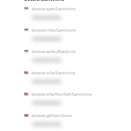
dossier.specSanctions
XXXXXXXXXX
dossier.rnboSanctions
XXXXXXXXXX
dossier.amkuBlackList
XXXXXXXXXX
dossier.ofacSanctions
XXXXXXXXXX
dossier.ofacNonSdnSanctions
XXXXXXXXXX
dossier.gbSanctions
XXXXXXXXXX