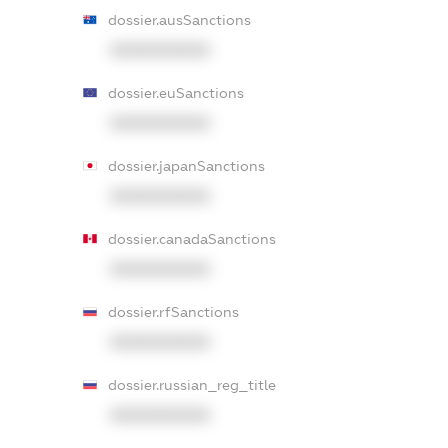
dossier.ausSanctions
XXXXXXXXXX
dossier.euSanctions
XXXXXXXXXX
dossier.japanSanctions
XXXXXXXXXX
dossier.canadaSanctions
XXXXXXXXXX
dossier.rfSanctions
XXXXXXXXXX
dossier.russian_reg_title
XXXXXXXXXX