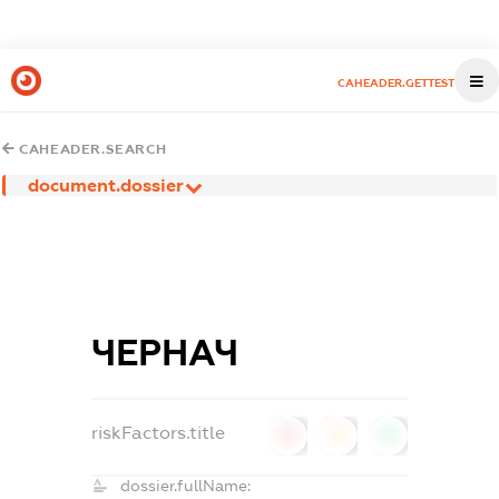
CAHEADER.GETTEST
CAHEADER.SEARCH
document.dossier
ЧЕРНАЧ
riskFactors.title
0
0
0
dossier.fullName: