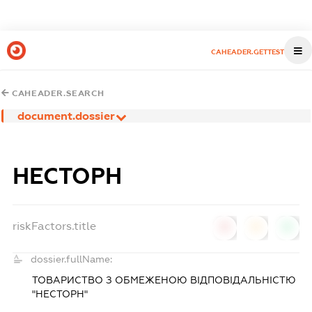
CAHEADER.GETTEST
CAHEADER.SEARCH
document.dossier
НЕСТОРН
riskFactors.title
0
0
0
dossier.fullName:
ТОВАРИСТВО З ОБМЕЖЕНОЮ ВІДПОВІДАЛЬНІСТЮ
"НЕСТОРН"