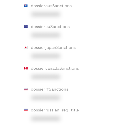
dossier.ausSanctions
XXXXXXXXXX
dossier.euSanctions
XXXXXXXXXX
dossier.japanSanctions
XXXXXXXXXX
dossier.canadaSanctions
XXXXXXXXXX
dossier.rfSanctions
XXXXXXXXXX
dossier.russian_reg_title
XXXXXXXXXX