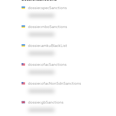
dossier.specSanctions
XXXXXXXXXX
dossier.rnboSanctions
XXXXXXXXXX
dossier.amkuBlackList
XXXXXXXXXX
dossier.ofacSanctions
XXXXXXXXXX
dossier.ofacNonSdnSanctions
XXXXXXXXXX
dossier.gbSanctions
XXXXXXXXXX