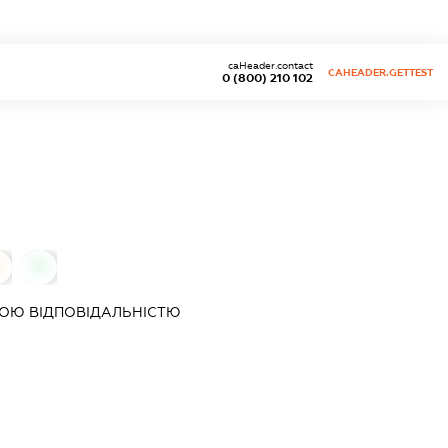
caHeader.contact
CAHEADER.GETTEST
0 (800) 210 102
0
ОЮ ВІДПОВІДАЛЬНІСТЮ