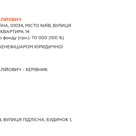
АЛІЙОВИЧ
ЇНА, 01034, МІСТО КИЇВ, ВУЛИЦЯ
 КВАРТИРА 14
о фонду (грн.):
70 000
(100 %)
БЕНЕФІЦІАРОМ ЮРИДИЧНОЇ
АЛІЙОВИЧ
-
КЕРІВНИК
В, ВУЛИЦЯ ПІДЛІСНА, БУДИНОК 1,