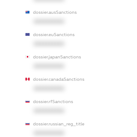
dossier.ausSanctions
XXXXXXXXXX
dossier.euSanctions
XXXXXXXXXX
dossier.japanSanctions
XXXXXXXXXX
dossier.canadaSanctions
XXXXXXXXXX
dossier.rfSanctions
XXXXXXXXXX
dossier.russian_reg_title
XXXXXXXXXX