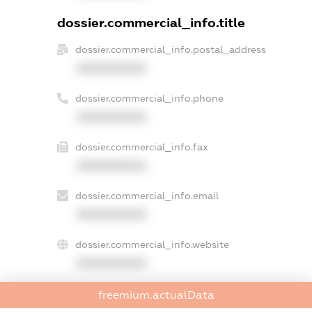
dossier.commercial_info.title
dossier.commercial_info.postal_address
XXXXXXXXXX
dossier.commercial_info.phone
XXXXXXXXXX
dossier.commercial_info.fax
XXXXXXXXXX
dossier.commercial_info.email
XXXXXXXXXX
dossier.commercial_info.website
XXXXXXXXXX
dossier.commercial_info.activity
freemium.actualData
XXXXXXXXXX