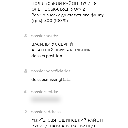
ПОДІЛЬСЬКИЙ РАЙОН ВУЛИЦЯ
ОЛЕНІВСЬКА БУД. 3 ОФ. 2
Розмір внеску до статутного фонду
(грн.):
500
(100 %)
dossier.heads:
ВАСИЛЬЧУК СЕРГІЙ
АНАТОЛІЙОВИЧ
-
КЕРІВНИК
dossier.position -
dossier.beneficiaries:
dossier.missingData
dossier.smida:
XXXXXXXXXX
dossier.address:
М.КИЇВ, СВЯТОШИНСЬКИЙ РАЙОН
ВУЛИЦЯ ПАВЛА ВЕРХОВИНЦЯ