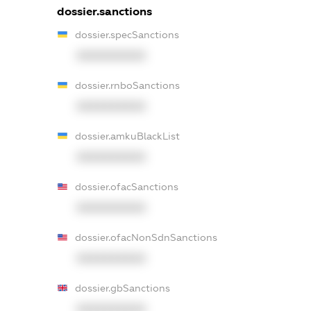
dossier.sanctions
dossier.specSanctions
XXXXXXXXXX
dossier.rnboSanctions
XXXXXXXXXX
dossier.amkuBlackList
XXXXXXXXXX
dossier.ofacSanctions
XXXXXXXXXX
dossier.ofacNonSdnSanctions
XXXXXXXXXX
dossier.gbSanctions
XXXXXXXXXX