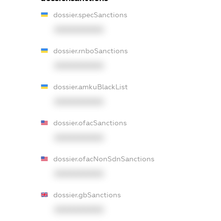
dossier.specSanctions
XXXXXXXXXX
dossier.rnboSanctions
XXXXXXXXXX
dossier.amkuBlackList
XXXXXXXXXX
dossier.ofacSanctions
XXXXXXXXXX
dossier.ofacNonSdnSanctions
XXXXXXXXXX
dossier.gbSanctions
XXXXXXXXXX