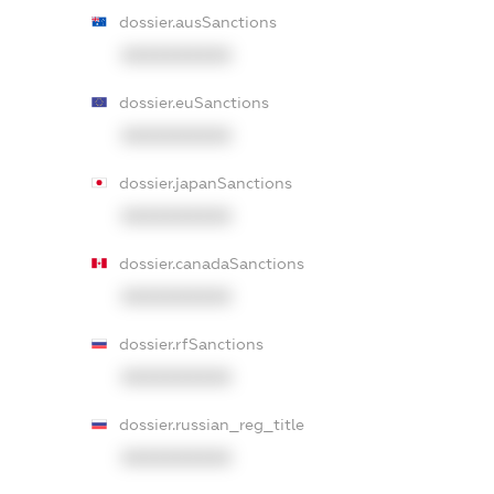
dossier.ausSanctions
XXXXXXXXXX
dossier.euSanctions
XXXXXXXXXX
dossier.japanSanctions
XXXXXXXXXX
dossier.canadaSanctions
XXXXXXXXXX
dossier.rfSanctions
XXXXXXXXXX
dossier.russian_reg_title
XXXXXXXXXX