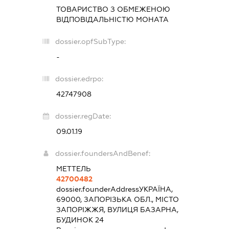
ТОВАРИСТВО З ОБМЕЖЕНОЮ
ВІДПОВІДАЛЬНІСТЮ
МОНАТА
dossier.opfSubType:
-
dossier.edrpo:
42747908
dossier.regDate:
09.01.19
dossier.foundersAndBenef:
МЕТТЕЛЬ
42700482
dossier.founderAddress
УКРАЇНА,
69000, ЗАПОРІЗЬКА ОБЛ., МІСТО
ЗАПОРІЖЖЯ, ВУЛИЦЯ БАЗАРНА,
БУДИНОК 24