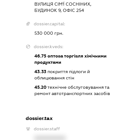
ВУЛИЦЯ СІМ'Ї СОСНІНИХ,
БУДИНОК 9, ОФІС 254
dossier.capital:
530 000 грн.
dossier.kveds:
46.75
оптова торгівля хімічними
продуктами
43.33
покриття підлоги й
облицювання стін
45.20
технічне обслуговування та
ремонт автотранспортних засобів
dossier.tax
dossier.staff
XXXXXXXXXX