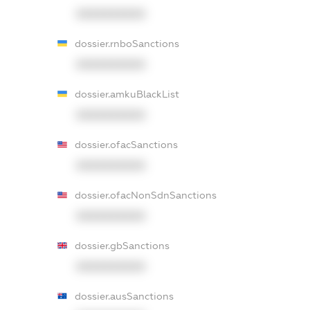
XXXXXXXXXX
dossier.rnboSanctions
XXXXXXXXXX
dossier.amkuBlackList
XXXXXXXXXX
dossier.ofacSanctions
XXXXXXXXXX
dossier.ofacNonSdnSanctions
XXXXXXXXXX
dossier.gbSanctions
XXXXXXXXXX
dossier.ausSanctions