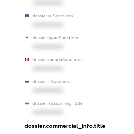
XXXXXXXXXX
dossier.euSanctions
XXXXXXXXXX
dossier.japanSanctions
XXXXXXXXXX
dossier.canadaSanctions
XXXXXXXXXX
dossier.rfSanctions
XXXXXXXXXX
dossier.russian_reg_title
XXXXXXXXXX
dossier.commercial_info.title