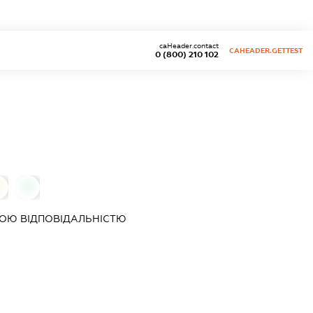
caHeader.contact
CAHEADER.GETTEST
0 (800) 210 102
0
ОЮ ВІДПОВІДАЛЬНІСТЮ