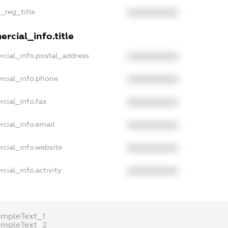
n_reg_title
XXXXXXXXXX
rcial_info.title
rcial_info.postal_address
XXXXXXXXXX
rcial_info.phone
XXXXXXXXXX
cial_info.fax
XXXXXXXXXX
rcial_info.email
XXXXXXXXXX
rcial_info.website
XXXXXXXXXX
cial_info.activity
XXXXXXXXXX
ampleText_1
ampleText_2