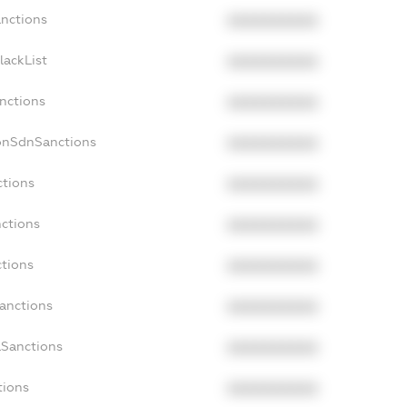
anctions
XXXXXXXXXX
lackList
XXXXXXXXXX
anctions
XXXXXXXXXX
onSdnSanctions
XXXXXXXXXX
ctions
XXXXXXXXXX
nctions
XXXXXXXXXX
ctions
XXXXXXXXXX
Sanctions
XXXXXXXXXX
aSanctions
XXXXXXXXXX
tions
XXXXXXXXXX