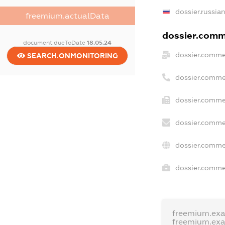
dossier.russia
freemium.actualData
dossier.comme
document.dueToDate
18.05.24
dossier.comme
SEARCH.ONMONITORING
dossier.comme
dossier.commer
dossier.comme
dossier.comme
dossier.commer
freemium.ex
freemium.ex