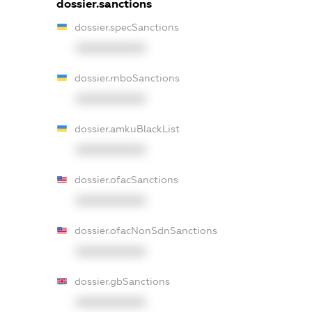
dossier.sanctions
dossier.specSanctions
XXXXXXXXXX
dossier.rnboSanctions
XXXXXXXXXX
dossier.amkuBlackList
XXXXXXXXXX
dossier.ofacSanctions
XXXXXXXXXX
dossier.ofacNonSdnSanctions
XXXXXXXXXX
dossier.gbSanctions
XXXXXXXXXX