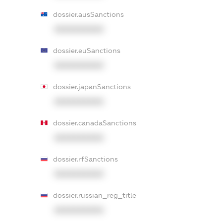
dossier.ausSanctions
XXXXXXXXXX
dossier.euSanctions
XXXXXXXXXX
dossier.japanSanctions
XXXXXXXXXX
dossier.canadaSanctions
XXXXXXXXXX
dossier.rfSanctions
XXXXXXXXXX
dossier.russian_reg_title
XXXXXXXXXX