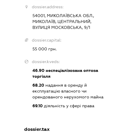
dossier.address:
54001, МИКОЛАЇВСЬКА ОБЛ.,
МИКОЛАЇВ, ЦЕНТРАЛЬНИЙ,
ВУЛИЦЯ МОСКОВСЬКА, 9/1
dossier.capital:
55 000 грн.
dossier.kveds:
46.90
неспеціалізована оптова
торгівля
68.20
надання в оренду й
експлуатацію власного чи
орендованого нерухомого майна
69.10
діяльність у сфері права
dossier.tax