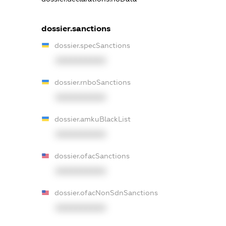
dossier.sanctions
dossier.specSanctions
XXXXXXXXXX
dossier.rnboSanctions
XXXXXXXXXX
dossier.amkuBlackList
XXXXXXXXXX
dossier.ofacSanctions
XXXXXXXXXX
dossier.ofacNonSdnSanctions
XXXXXXXXXX