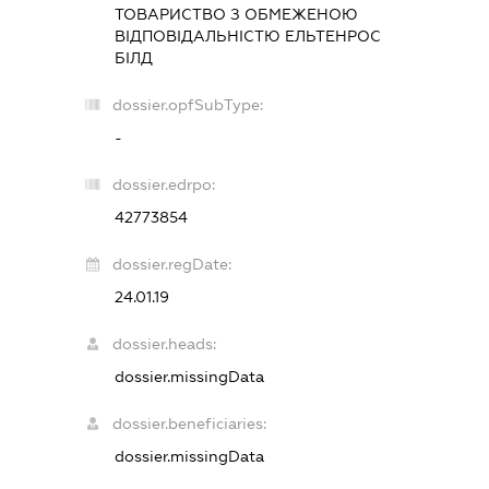
ТОВАРИСТВО З ОБМЕЖЕНОЮ
ВІДПОВІДАЛЬНІСТЮ
ЕЛЬТЕНРОС
БІЛД
dossier.opfSubType:
-
dossier.edrpo:
42773854
dossier.regDate:
24.01.19
dossier.heads:
dossier.missingData
dossier.beneficiaries:
dossier.missingData