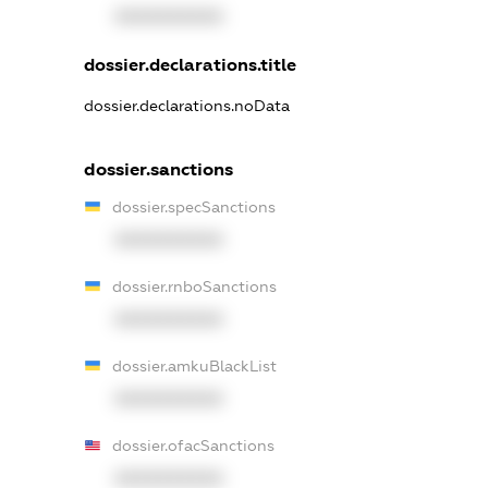
XXXXXXXXXX
dossier.declarations.title
dossier.declarations.noData
dossier.sanctions
dossier.specSanctions
XXXXXXXXXX
dossier.rnboSanctions
XXXXXXXXXX
dossier.amkuBlackList
XXXXXXXXXX
dossier.ofacSanctions
XXXXXXXXXX