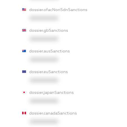
dossier.ofacNonSdnSanctions
XXXXXXXXXX
dossier.gbSanctions
XXXXXXXXXX
dossier.ausSanctions
XXXXXXXXXX
dossier.euSanctions
XXXXXXXXXX
dossier.japanSanctions
XXXXXXXXXX
dossier.canadaSanctions
XXXXXXXXXX