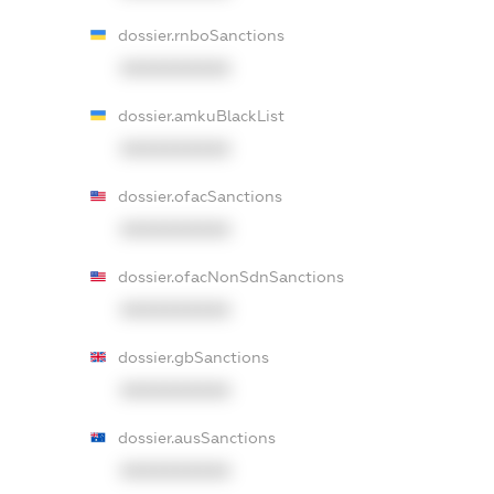
dossier.rnboSanctions
XXXXXXXXXX
dossier.amkuBlackList
XXXXXXXXXX
dossier.ofacSanctions
XXXXXXXXXX
dossier.ofacNonSdnSanctions
XXXXXXXXXX
dossier.gbSanctions
XXXXXXXXXX
dossier.ausSanctions
XXXXXXXXXX