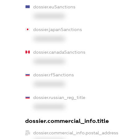
dossier.euSanctions
XXXXXXXXXX
dossier.japanSanctions
XXXXXXXXXX
dossier.canadaSanctions
XXXXXXXXXX
dossier.rfSanctions
XXXXXXXXXX
dossier.russian_reg_title
XXXXXXXXXX
dossier.commercial_info.title
dossier.commercial_info.postal_address