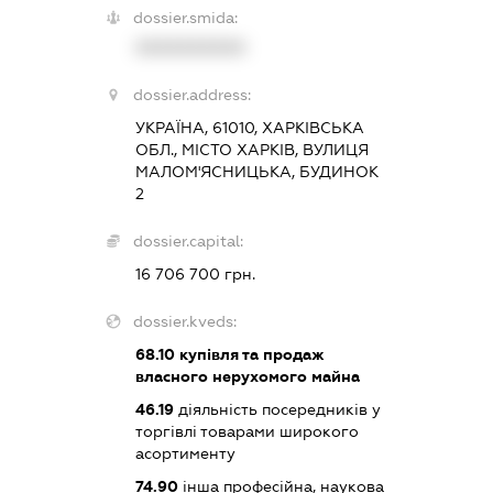
dossier.smida:
XXXXXXXXXX
dossier.address:
УКРАЇНА, 61010, ХАРКІВСЬКА
ОБЛ., МІСТО ХАРКІВ, ВУЛИЦЯ
МАЛОМ'ЯСНИЦЬКА, БУДИНОК
2
dossier.capital:
16 706 700 грн.
dossier.kveds:
68.10
купівля та продаж
власного нерухомого майна
46.19
діяльність посередників у
торгівлі товарами широкого
асортименту
74.90
інша професійна, наукова