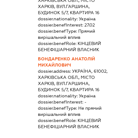
ХАРКІВСЬКА ОБЛ., МІСТО
ХАРКІВ, ВУЛ.ГАРШИНА,
БУДИНОК 5/7, КВАРТИРА 16
dossier.nationality:
Україна
dossier.benefInterest:
27.02
dossier.benefType:
Прямий
вирішальний вплив
dossier.benefRole:
КІНЦЕВИЙ
БЕНЕФІЦІАРНИЙ ВЛАСНИК
БОНДАРЕНКО АНАТОЛІЙ
МИХАЙЛОВИЧ
dossier.address:
УКРАЇНА, 61002,
ХАРКІВСЬКА ОБЛ., МІСТО
ХАРКІВ, ВУЛ.ГАРШИНА,
БУДИНОК 5/7, КВАРТИРА 16
dossier.nationality:
Україна
dossier.benefInterest:
-
dossier.benefType:
Не прямий
вирішальний вплив
dossier.benefRole:
КІНЦЕВИЙ
БЕНЕФІЦІАРНИЙ ВЛАСНИК