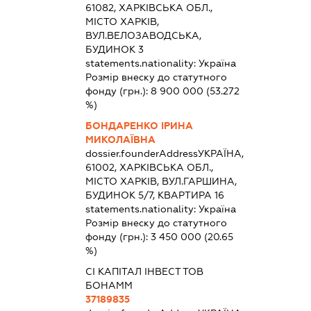
61082, ХАРКІВСЬКА ОБЛ.,
МІСТО ХАРКІВ,
ВУЛ.ВЕЛОЗАВОДСЬКА,
БУДИНОК 3
statements.nationality:
Україна
Розмір внеску до статутного
фонду (грн.):
8 900 000
(53.272
%)
БОНДАРЕНКО ІРИНА
МИКОЛАЇВНА
dossier.founderAddress
УКРАЇНА,
61002, ХАРКІВСЬКА ОБЛ.,
МІСТО ХАРКІВ, ВУЛ.ГАРШИНА,
БУДИНОК 5/7, КВАРТИРА 16
statements.nationality:
Україна
Розмір внеску до статутного
фонду (грн.):
3 450 000
(20.65
%)
СІ КАПІТАЛ ІНВЕСТ ТОВ
БОНАММ
37189835