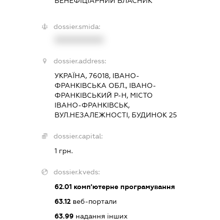
БЕНЕФІЦІАРНИЙ ВЛАСНИК
dossier.smida:
XXXXXXXXXX
dossier.address:
УКРАЇНА, 76018, ІВАНО-
ФРАНКІВСЬКА ОБЛ., ІВАНО-
ФРАНКІВСЬКИЙ Р-Н, МІСТО
ІВАНО-ФРАНКІВСЬК,
ВУЛ.НЕЗАЛЕЖНОСТІ, БУДИНОК 25
dossier.capital:
1 грн.
dossier.kveds:
62.01
комп'ютерне програмування
63.12
веб-портали
63.99
надання інших