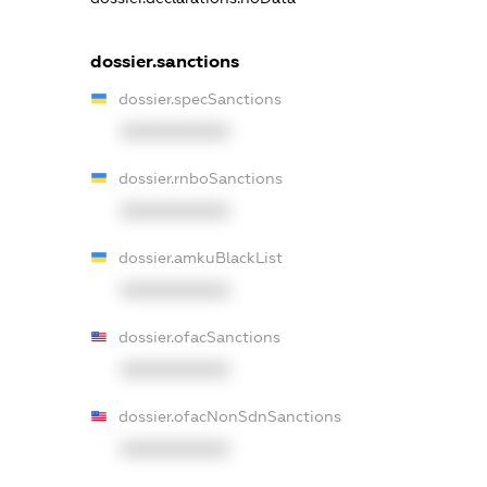
dossier.sanctions
dossier.specSanctions
XXXXXXXXXX
dossier.rnboSanctions
XXXXXXXXXX
dossier.amkuBlackList
XXXXXXXXXX
dossier.ofacSanctions
XXXXXXXXXX
dossier.ofacNonSdnSanctions
XXXXXXXXXX