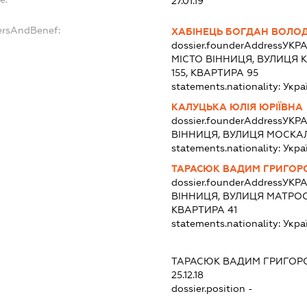
27.01.19
ersAndBenef:
ХАБІНЕЦЬ БОГДАН ВОЛО
dossier.founderAddress
УКРА
МІСТО ВІННИЦЯ, ВУЛИЦЯ 
155, КВАРТИРА 95
statements.nationality:
Укра
КАЛУЦЬКА ЮЛІЯ ЮРІЇВНА
dossier.founderAddress
УКРА
ВІННИЦЯ, ВУЛИЦЯ МОСКАЛ
statements.nationality:
Укра
ТАРАСЮК ВАДИМ ГРИГОР
dossier.founderAddress
УКРА
ВІННИЦЯ, ВУЛИЦЯ МАТРОС
КВАРТИРА 41
statements.nationality:
Укра
ТАРАСЮК ВАДИМ ГРИГОР
25.12.18
dossier.position -