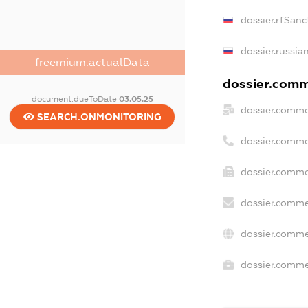
dossier.rfSanc
dossier.russia
freemium.actualData
dossier.comme
document.dueToDate
03.05.25
dossier.comme
SEARCH.ONMONITORING
dossier.comme
dossier.comme
dossier.comme
dossier.comme
dossier.commer