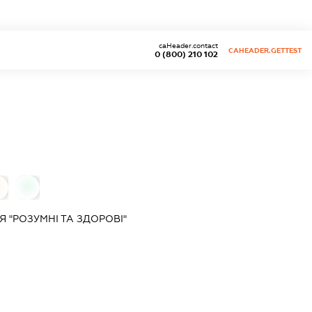
caHeader.contact
CAHEADER.GETTEST
0 (800) 210 102
0
 "РОЗУМНІ ТА ЗДОРОВІ"