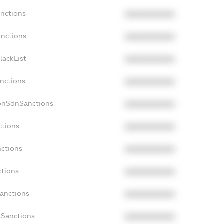
anctions
XXXXXXXXXX
anctions
XXXXXXXXXX
lackList
XXXXXXXXXX
anctions
XXXXXXXXXX
NonSdnSanctions
XXXXXXXXXX
ctions
XXXXXXXXXX
nctions
XXXXXXXXXX
ctions
XXXXXXXXXX
Sanctions
XXXXXXXXXX
aSanctions
XXXXXXXXXX