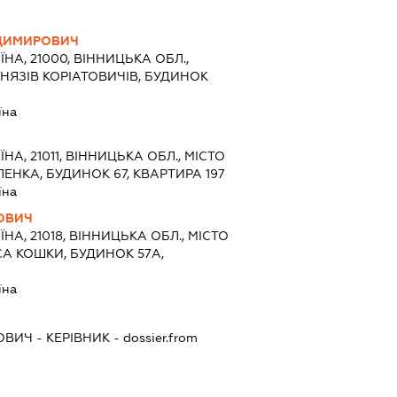
ДИМИРОВИЧ
ЇНА, 21000, ВІННИЦЬКА ОБЛ.,
КНЯЗІВ КОРІАТОВИЧІВ, БУДИНОК
їна
ЇНА, 21011, ВІННИЦЬКА ОБЛ., МІСТО
ЕНКА, БУДИНОК 67, КВАРТИРА 197
їна
ОВИЧ
ЇНА, 21018, ВІННИЦЬКА ОБЛ., МІСТО
А КОШКИ, БУДИНОК 57А,
їна
ОВИЧ
-
КЕРІВНИК
- dossier.from