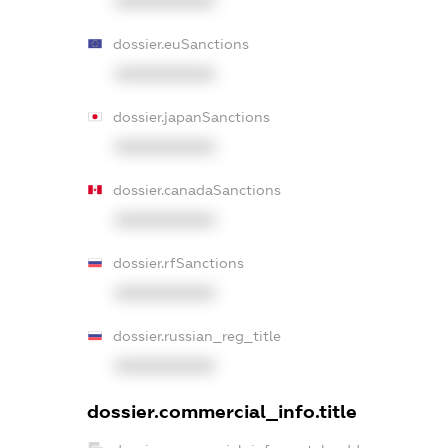
XXXXXXXXXX
dossier.euSanctions
XXXXXXXXXX
dossier.japanSanctions
XXXXXXXXXX
dossier.canadaSanctions
XXXXXXXXXX
dossier.rfSanctions
XXXXXXXXXX
dossier.russian_reg_title
XXXXXXXXXX
dossier.commercial_info.title