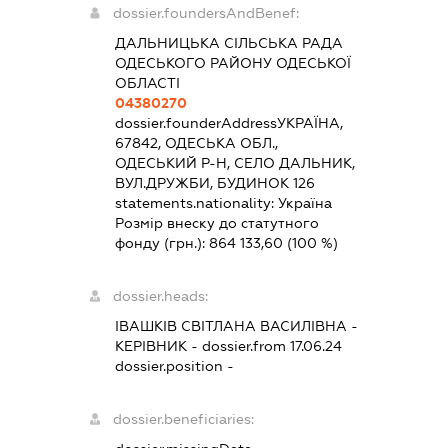
dossier.foundersAndBenef:
ДАЛЬНИЦЬКА СІЛЬСЬКА РАДА
ОДЕСЬКОГО РАЙОНУ ОДЕСЬКОЇ
ОБЛАСТІ
04380270
dossier.founderAddress
УКРАЇНА,
67842, ОДЕСЬКА ОБЛ.,
ОДЕСЬКИЙ Р-Н, СЕЛО ДАЛЬНИК,
ВУЛ.ДРУЖБИ, БУДИНОК 126
statements.nationality:
Україна
Розмір внеску до статутного
фонду (грн.):
864 133,60
(100 %)
dossier.heads:
ІВАШКІВ СВІТЛАНА ВАСИЛІВНА
-
КЕРІВНИК
- dossier.from 17.06.24
dossier.position -
dossier.beneficiaries: