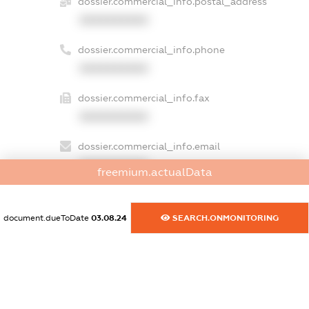
dossier.commercial_info.postal_address
XXXXXXXXXX
dossier.commercial_info.phone
XXXXXXXXXX
dossier.commercial_info.fax
XXXXXXXXXX
dossier.commercial_info.email
XXXXXXXXXX
freemium.actualData
dossier.commercial_info.website
XXXXXXXXXX
document.dueToDate
03.08.24
SEARCH.ONMONITORING
dossier.commercial_info.activity
XXXXXXXXXX