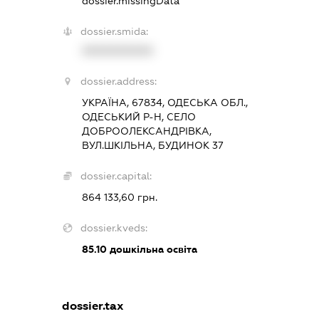
dossier.missingData
dossier.smida:
XXXXXXXXXX
dossier.address:
УКРАЇНА, 67834, ОДЕСЬКА ОБЛ.,
ОДЕСЬКИЙ Р-Н, СЕЛО
ДОБРООЛЕКСАНДРІВКА,
ВУЛ.ШКІЛЬНА, БУДИНОК 37
dossier.capital:
864 133,60 грн.
dossier.kveds:
85.10
дошкільна освіта
dossier.tax