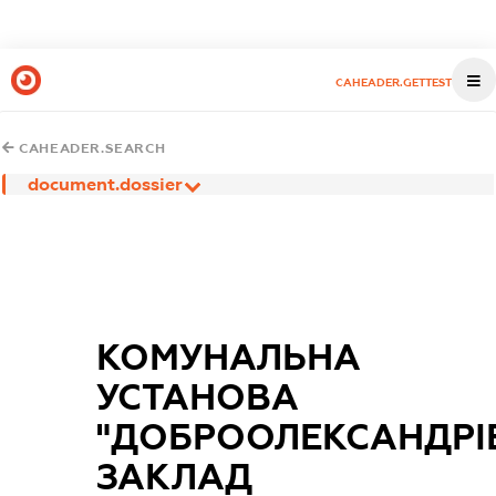
CAHEADER.GETTEST
CAHEADER.SEARCH
document.dossier
КОМУНАЛЬНА
УСТАНОВА
"ДОБРООЛЕКСАНДРІ
ЗАКЛАД