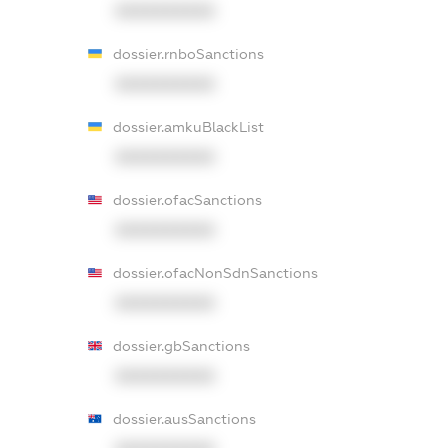
XXXXXXXXXX
dossier.rnboSanctions
XXXXXXXXXX
dossier.amkuBlackList
XXXXXXXXXX
dossier.ofacSanctions
XXXXXXXXXX
dossier.ofacNonSdnSanctions
XXXXXXXXXX
dossier.gbSanctions
XXXXXXXXXX
dossier.ausSanctions