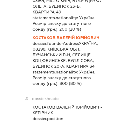
03164, МІСТО КИЇВ, ВУЛ.МУДРАКА
ОЛЕГА, БУДИНОК 23-Б,
КВАРТИРА 49
statements.nationality:
Україна
Розмір внеску до статутного
фонду (грн.):
200
(20 %)
КОСТАКОВ ВАЛЕРІЙ ЮРІЙОВИЧ
dossier.founderAddress
УКРАЇНА,
08298, КИЇВСЬКА ОБЛ.,
БУЧАНСЬКИЙ Р-Н, СЕЛИЩЕ
КОЦЮБИНСЬКЕ, ВУЛ.ЛІСОВА,
БУДИНОК 20-А, КВАРТИРА 34
statements.nationality:
Україна
Розмір внеску до статутного
фонду (грн.):
800
(80 %)
dossier.heads:
КОСТАКОВ ВАЛЕРІЙ ЮРІЙОВИЧ
-
КЕРІВНИК
dossier.position -