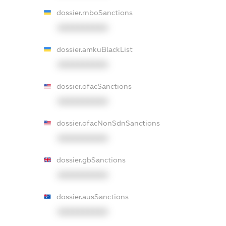
dossier.rnboSanctions
XXXXXXXXXX
dossier.amkuBlackList
XXXXXXXXXX
dossier.ofacSanctions
XXXXXXXXXX
dossier.ofacNonSdnSanctions
XXXXXXXXXX
dossier.gbSanctions
XXXXXXXXXX
dossier.ausSanctions
XXXXXXXXXX