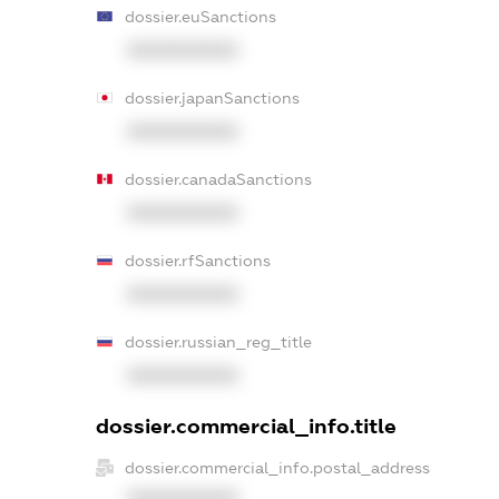
dossier.euSanctions
XXXXXXXXXX
dossier.japanSanctions
XXXXXXXXXX
dossier.canadaSanctions
XXXXXXXXXX
dossier.rfSanctions
XXXXXXXXXX
dossier.russian_reg_title
XXXXXXXXXX
dossier.commercial_info.title
dossier.commercial_info.postal_address
XXXXXXXXXX