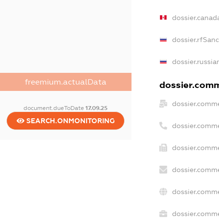
dossier.canad
dossier.rfSan
dossier.russia
freemium.actualData
dossier.comme
dossier.comme
document.dueToDate
17.09.25
SEARCH.ONMONITORING
dossier.comme
dossier.comme
dossier.comme
dossier.comme
dossier.comme