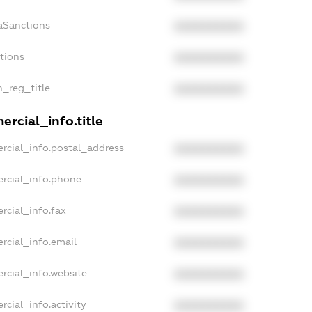
aSanctions
XXXXXXXXXX
ctions
XXXXXXXXXX
n_reg_title
XXXXXXXXXX
rcial_info.title
rcial_info.postal_address
XXXXXXXXXX
rcial_info.phone
XXXXXXXXXX
rcial_info.fax
XXXXXXXXXX
rcial_info.email
XXXXXXXXXX
rcial_info.website
XXXXXXXXXX
rcial_info.activity
XXXXXXXXXX