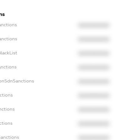
ns
anctions
XXXXXXXXXX
anctions
XXXXXXXXXX
lackList
XXXXXXXXXX
anctions
XXXXXXXXXX
NonSdnSanctions
XXXXXXXXXX
ctions
XXXXXXXXXX
nctions
XXXXXXXXXX
ctions
XXXXXXXXXX
Sanctions
XXXXXXXXXX