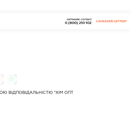
caHeader.contact
CAHEADER.GETTEST
0 (800) 210 102
0
0
Ю ВІДПОВІДАЛЬНІСТЮ "ХІМ ОПТ