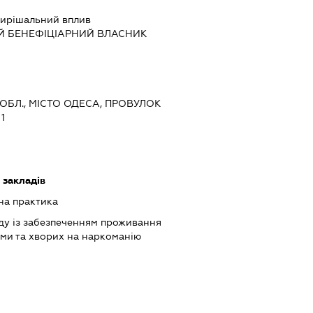
ирішальний вплив
Й БЕНЕФІЦІАРНИЙ ВЛАСНИК
 ОБЛ., МІСТО ОДЕСА, ПРОВУЛОК
1
 закладів
на практика
ду із забезпеченням проживання
ами та хворих на наркоманію