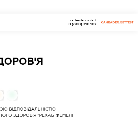
caHeader.contact
CAHEADER.GETTEST
0 (800) 210 102
ДОРОВ'Я
0
0
ОЮ ВІДПОВІДАЛЬНІСТЮ
ЧНОГО ЗДОРОВ'Я "РЕХАБ ФЕМЕЛІ