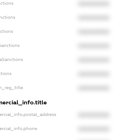
ctions
XXXXXXXXXX
nctions
XXXXXXXXXX
ctions
XXXXXXXXXX
Sanctions
XXXXXXXXXX
daSanctions
XXXXXXXXXX
ctions
XXXXXXXXXX
an_reg_title
XXXXXXXXXX
ercial_info.title
rcial_info.postal_address
XXXXXXXXXX
ercial_info.phone
XXXXXXXXXX