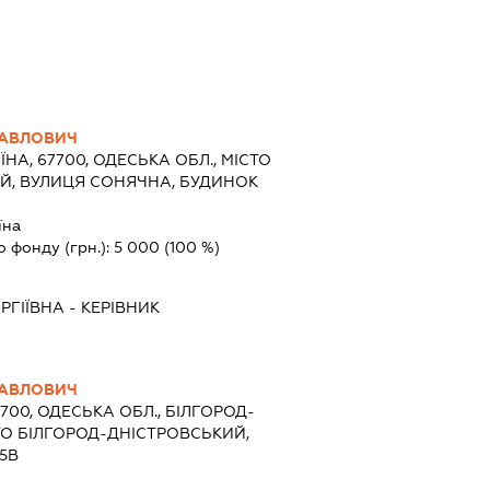
ПАВЛОВИЧ
ЇНА, 67700, ОДЕСЬКА ОБЛ., МІСТО
Й, ВУЛИЦЯ СОНЯЧНА, БУДИНОК
їна
о фонду (грн.):
5 000
(100 %)
РГІЇВНА
-
КЕРІВНИК
ПАВЛОВИЧ
7700, ОДЕСЬКА ОБЛ., БІЛГОРОД-
ТО БІЛГОРОД-ДНІСТРОВСЬКИЙ,
5В