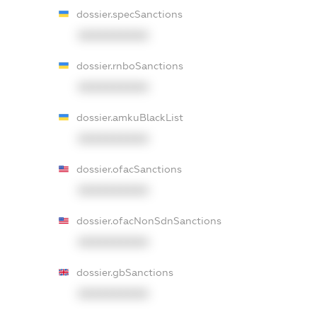
dossier.specSanctions
XXXXXXXXXX
dossier.rnboSanctions
XXXXXXXXXX
dossier.amkuBlackList
XXXXXXXXXX
dossier.ofacSanctions
XXXXXXXXXX
dossier.ofacNonSdnSanctions
XXXXXXXXXX
dossier.gbSanctions
XXXXXXXXXX