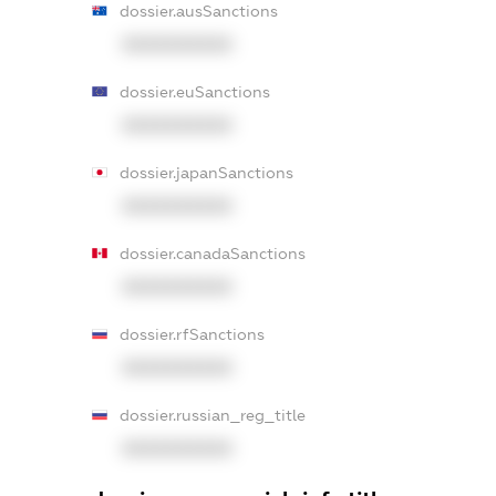
dossier.ausSanctions
XXXXXXXXXX
dossier.euSanctions
XXXXXXXXXX
dossier.japanSanctions
XXXXXXXXXX
dossier.canadaSanctions
XXXXXXXXXX
dossier.rfSanctions
XXXXXXXXXX
dossier.russian_reg_title
XXXXXXXXXX