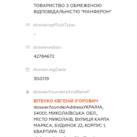
ТОВАРИСТВО З ОБМЕЖЕНОЮ
ВІДПОВІДАЛЬНІСТЮ "МАНФЕРОН"
dossier.opfSubType:
-
dossier.edrpo:
42784672
dossier.regDate:
30.01.19
dossier.foundersAndBenef:
ВІТЕНКО ЄВГЕНІЙ ІГОРОВИЧ
dossier.founderAddress
УКРАЇНА,
54001, МИКОЛАЇВСЬКА ОБЛ.,
МІСТО МИКОЛАЇВ, ВУЛИЦЯ КАРЛА
МАРКСА, БУДИНОК 22, КОРПУС 1,
КВАРТИРА 132