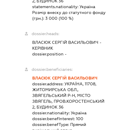
2, БУДИНОК 36
statements.nationality:
Україна
Розмір внеску до статутного фонду
(грн.):
3 000
(100 %)
dossier.heads:
ВЛАСЮК СЕРГІЙ ВАСИЛЬОВИЧ
-
КЕРІВНИК
dossier.position -
dossier.beneficiaries:
ВЛАСЮК СЕРГІЙ ВАСИЛЬОВИЧ
dossier.address:
УКРАЇНА, 11708,
ЖИТОМИРСЬКА ОБЛ.,
ЗВЯГЕЛЬСЬКИЙ Р-Н, МІСТО
ЗВЯГЕЛЬ, ПРОВ.КОРОСТЕНСЬКИЙ
2, БУДИНОК 36
dossier.nationality:
Україна
dossier.benefInterest:
100
dossier.benefType:
Прямий