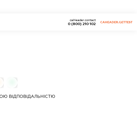
caHeader.contact
CAHEADER.GETTEST
0 (800) 210 102
0
ОЮ ВІДПОВІДАЛЬНІСТЮ