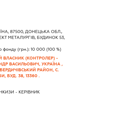
ЇНА, 87500, ДОНЕЦЬКА ОБЛ.,
КТ МЕТАЛУРГІВ, БУДИНОК 53,
о фонду (грн.):
10 000
(100 %)
 ВЛАСНИК (КОНТРОЛЕР) -
ДР ВАСИЛЬОВИЧ, УКРАЇНА ,
БЕРДИЧІВСЬКИЙ РАЙОН, С.
 БУД. 38, 13360 .
НКИЗИ
-
КЕРІВНИК