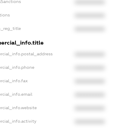
aSanctions
XXXXXXXXXX
tions
XXXXXXXXXX
n_reg_title
XXXXXXXXXX
rcial_info.title
rcial_info.postal_address
XXXXXXXXXX
rcial_info.phone
XXXXXXXXXX
rcial_info.fax
XXXXXXXXXX
rcial_info.email
XXXXXXXXXX
rcial_info.website
XXXXXXXXXX
cial_info.activity
XXXXXXXXXX