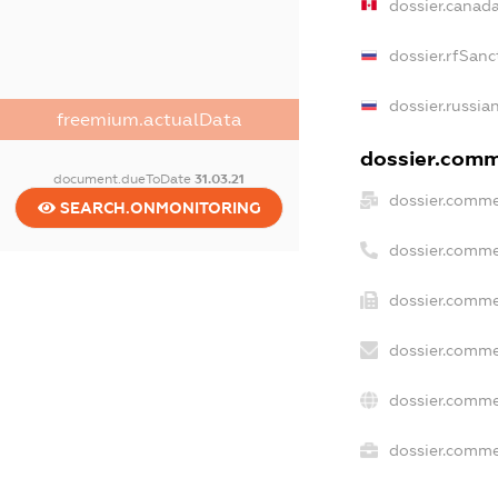
dossier.canad
dossier.rfSanc
dossier.russia
freemium.actualData
dossier.comme
document.dueToDate
31.03.21
dossier.comme
SEARCH.ONMONITORING
dossier.comme
dossier.comme
dossier.comme
dossier.comme
dossier.commer