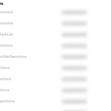
ns
anctions
XXXXXXXXXX
anctions
XXXXXXXXXX
lackList
XXXXXXXXXX
anctions
XXXXXXXXXX
NonSdnSanctions
XXXXXXXXXX
ctions
XXXXXXXXXX
nctions
XXXXXXXXXX
ctions
XXXXXXXXXX
Sanctions
XXXXXXXXXX