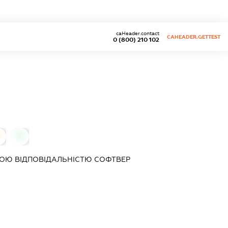
caHeader.contact
CAHEADER.GETTEST
0 (800) 210 102
0
ОЮ ВІДПОВІДАЛЬНІСТЮ
СОФТВЕР