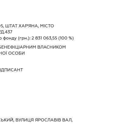
05, ШТАТ ХАР'ЯНА, МІСТО
Д.437
о фонду (грн.):
2 831 063,55
(100 %)
БЕНЕФІЦІАРНИМ ВЛАСНИКОМ
НОЇ ОСОБИ
ІДПИСАНТ
ВСЬКИЙ, ВУЛИЦЯ ЯРОСЛАВІВ ВАЛ,