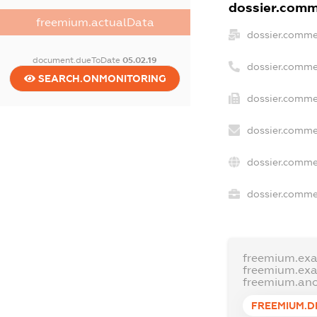
dossier.comme
freemium.actualData
dossier.comme
document.dueToDate
05.02.19
dossier.comme
SEARCH.ONMONITORING
dossier.commer
dossier.comme
dossier.comme
dossier.commer
freemium.ex
freemium.ex
freemium.an
FREEMIUM.D