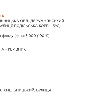
НА
ЛЬНИЦЬКА ОБЛ., ДЕРАЖНЯНСЬКИЙ
УЛИЦЯ ПОДІЛЬСЬКА КОРП. 1 БУД.
о фонду (грн.):
5 000
(100 %)
НА
-
КЕРІВНИК
., ХМЕЛЬНИЦЬКИЙ, ВУЛИЦЯ