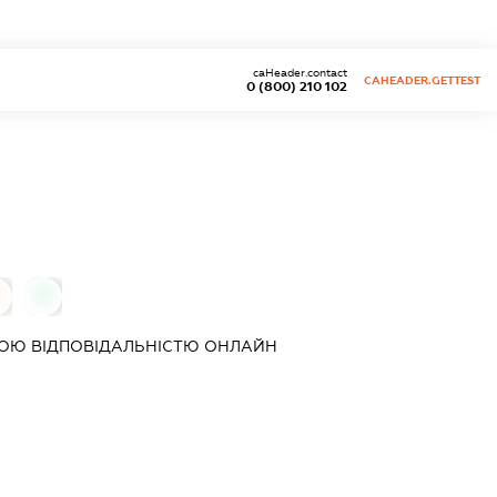
caHeader.contact
CAHEADER.GETTEST
0 (800) 210 102
0
ОЮ ВІДПОВІДАЛЬНІСТЮ
ОНЛАЙН