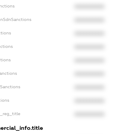
nctions
XXXXXXXXXX
onSdnSanctions
XXXXXXXXXX
ctions
XXXXXXXXXX
ctions
XXXXXXXXXX
tions
XXXXXXXXXX
anctions
XXXXXXXXXX
aSanctions
XXXXXXXXXX
tions
XXXXXXXXXX
n_reg_title
XXXXXXXXXX
rcial_info.title