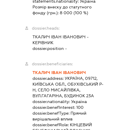
statements.nationality:
Україна
Розмір внеску до статутного
фонду (грн.):
8 000
(100 %)
dossier.heads:
ТКАЛИЧ ІВАН ІВАНОВИЧ
-
КЕРІВНИК
dossier.position -
dossier.beneficiaries:
ТКАЛИЧ ІВАН ІВАНОВИЧ
dossier.address:
УКРАЇНА, 09712,
КИЇВСЬКА ОБЛ., ОБУХІВСЬКИЙ Р-
Н, СЕЛО МИСАЙЛІВКА,
ВУЛ.ГАГАРІНА, БУДИНОК 23А
dossier.nationality:
Україна
dossier.benefInterest:
100
dossier.benefType:
Прямий
вирішальний вплив
dossier.benefRole:
КІНЦЕВИЙ