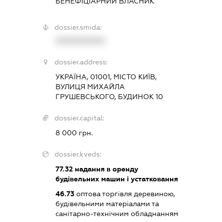
БЕНЕФІЦІАРНИЙ ВЛАСНИК
dossier.smida:
XXXXXXXXXX
dossier.address:
УКРАЇНА, 01001, МІСТО КИЇВ,
ВУЛИЦЯ МИХАЙЛА
ГРУШЕВСЬКОГО, БУДИНОК 10
dossier.capital:
8 000 грн.
dossier.kveds:
77.32
надання в оренду
будівельних машин і устатковання
46.73
оптова торгівля деревиною,
будівельними матеріалами та
санітарно-технічним обладнанням