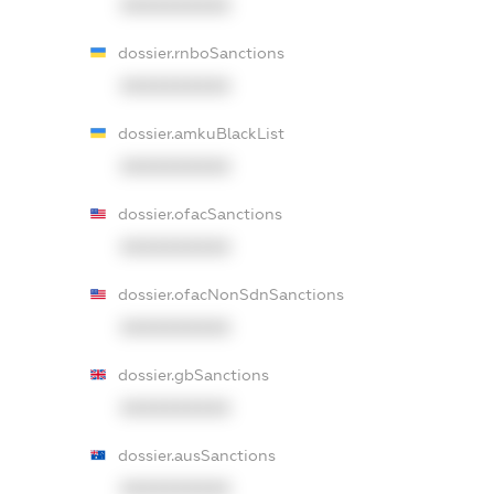
XXXXXXXXXX
dossier.rnboSanctions
XXXXXXXXXX
dossier.amkuBlackList
XXXXXXXXXX
dossier.ofacSanctions
XXXXXXXXXX
dossier.ofacNonSdnSanctions
XXXXXXXXXX
dossier.gbSanctions
XXXXXXXXXX
dossier.ausSanctions
XXXXXXXXXX