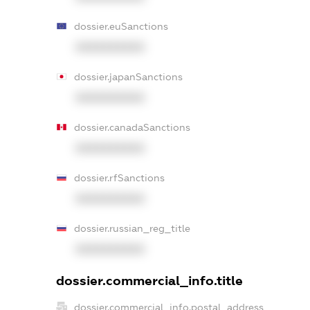
dossier.euSanctions
XXXXXXXXXX
dossier.japanSanctions
XXXXXXXXXX
dossier.canadaSanctions
XXXXXXXXXX
dossier.rfSanctions
XXXXXXXXXX
dossier.russian_reg_title
XXXXXXXXXX
dossier.commercial_info.title
dossier.commercial_info.postal_address