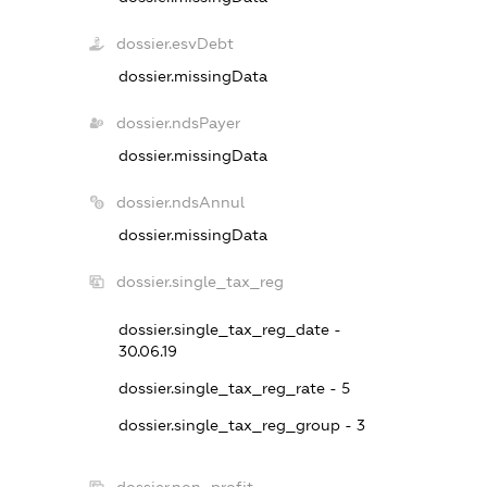
dossier.esvDebt
dossier.missingData
dossier.ndsPayer
dossier.missingData
dossier.ndsAnnul
dossier.missingData
dossier.single_tax_reg
dossier.single_tax_reg_date -
30.06.19
dossier.single_tax_reg_rate - 5
dossier.single_tax_reg_group - 3
dossier.non_profit