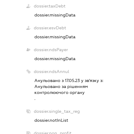
dossier.taxDebt
dossier.missingData
dossier.esvDebt
dossier.missingData
dossier.ndsPayer
dossier.missingData
dossier.ndsAnnul
Анульовано з 17.05.23 у зв'язку з:
Анульовано за рiшенням
контролюючого органу
.
dossier.single_tax_reg
dossier.notInList
dossier.non_profit