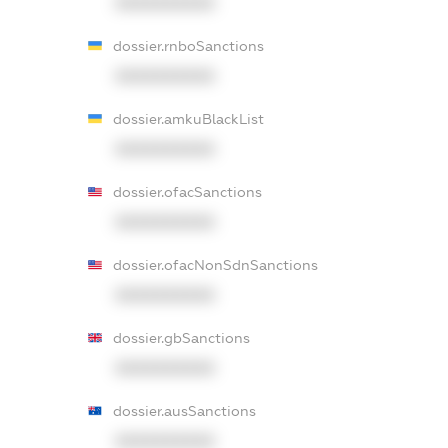
XXXXXXXXXX
dossier.rnboSanctions
XXXXXXXXXX
dossier.amkuBlackList
XXXXXXXXXX
dossier.ofacSanctions
XXXXXXXXXX
dossier.ofacNonSdnSanctions
XXXXXXXXXX
dossier.gbSanctions
XXXXXXXXXX
dossier.ausSanctions
XXXXXXXXXX