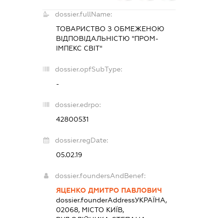
dossier.fullName:
ТОВАРИСТВО З ОБМЕЖЕНОЮ
ВІДПОВІДАЛЬНІСТЮ "ПРОМ-
ІМПЕКС СВІТ"
dossier.opfSubType:
-
dossier.edrpo:
42800531
dossier.regDate:
05.02.19
dossier.foundersAndBenef:
ЯЦЕНКО ДМИТРО ПАВЛОВИЧ
dossier.founderAddress
УКРАЇНА,
02068, МІСТО КИЇВ,