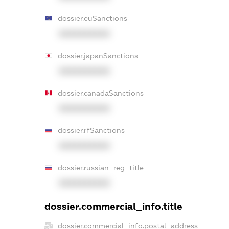
dossier.euSanctions
XXXXXXXXXX
dossier.japanSanctions
XXXXXXXXXX
dossier.canadaSanctions
XXXXXXXXXX
dossier.rfSanctions
XXXXXXXXXX
dossier.russian_reg_title
XXXXXXXXXX
dossier.commercial_info.title
dossier.commercial_info.postal_address