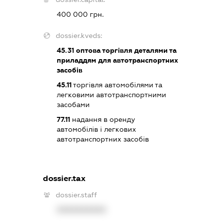
400 000 грн.
dossier.kveds:
45.31
оптова торгівля деталями та
приладдям для автотранспортних
засобів
45.11
торгівля автомобілями та
легковими автотранспортними
засобами
77.11
надання в оренду
автомобілів і легкових
автотранспортних засобів
dossier.tax
dossier.staff
XXXXXXXXXX