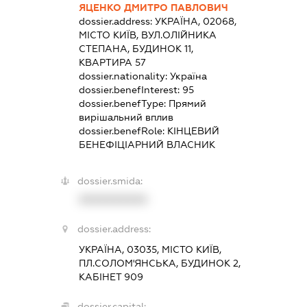
ЯЦЕНКО ДМИТРО ПАВЛОВИЧ
dossier.address:
УКРАЇНА, 02068,
МІСТО КИЇВ, ВУЛ.ОЛІЙНИКА
СТЕПАНА, БУДИНОК 11,
КВАРТИРА 57
dossier.nationality:
Україна
dossier.benefInterest:
95
dossier.benefType:
Прямий
вирішальний вплив
dossier.benefRole:
КІНЦЕВИЙ
БЕНЕФІЦІАРНИЙ ВЛАСНИК
dossier.smida:
XXXXXXXXXX
dossier.address:
УКРАЇНА, 03035, МІСТО КИЇВ,
ПЛ.СОЛОМ'ЯНСЬКА, БУДИНОК 2,
КАБІНЕТ 909
dossier.capital: