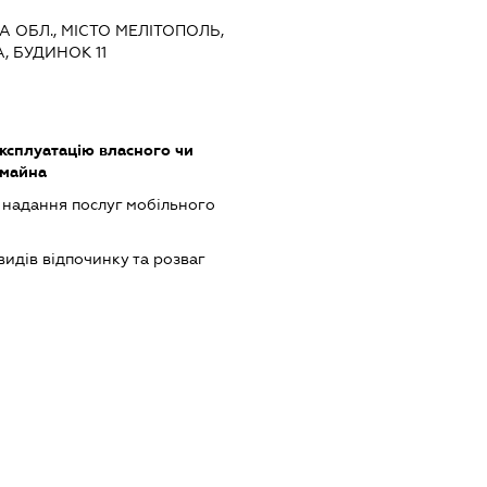
КА ОБЛ., МІСТО МЕЛІТОПОЛЬ,
, БУДИНОК 11
ксплуатацію власного чи
 майна
, надання послуг мобільного
идів відпочинку та розваг