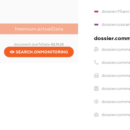
dossier.rfSanc
dossier.russia
freemium.actualData
dossier.comme
document.dueToDate
02.11.25
dossier.comme
SEARCH.ONMONITORING
dossier.comme
dossier.comme
dossier.comme
dossier.comme
dossier.commer