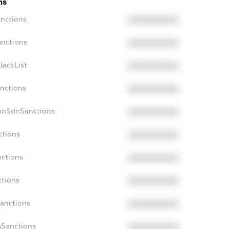
ns
anctions
XXXXXXXXXX
anctions
XXXXXXXXXX
lackList
XXXXXXXXXX
anctions
XXXXXXXXXX
NonSdnSanctions
XXXXXXXXXX
ctions
XXXXXXXXXX
nctions
XXXXXXXXXX
ctions
XXXXXXXXXX
Sanctions
XXXXXXXXXX
aSanctions
XXXXXXXXXX