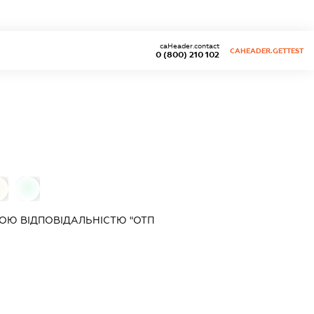
caHeader.contact
CAHEADER.GETTEST
0 (800) 210 102
0
ОЮ ВІДПОВІДАЛЬНІСТЮ "ОТП