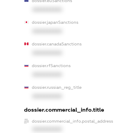
dossier.euSanctions
XXXXXXXXXX
dossier.japanSanctions
XXXXXXXXXX
dossier.canadaSanctions
XXXXXXXXXX
dossier.rfSanctions
XXXXXXXXXX
dossier.russian_reg_title
XXXXXXXXXX
dossier.commercial_info.title
dossier.commercial_info.postal_address
XXXXXXXXXX