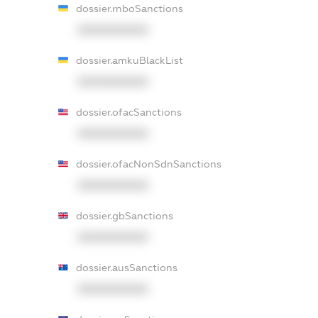
dossier.rnboSanctions
XXXXXXXXXX
dossier.amkuBlackList
XXXXXXXXXX
dossier.ofacSanctions
XXXXXXXXXX
dossier.ofacNonSdnSanctions
XXXXXXXXXX
dossier.gbSanctions
XXXXXXXXXX
dossier.ausSanctions
XXXXXXXXXX