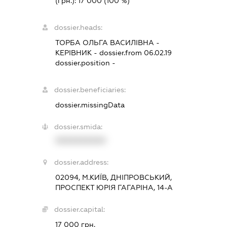
(грн.):
17 000
(100 %)
dossier.heads:
ТОРБА ОЛЬГА ВАСИЛІВНА
-
КЕРІВНИК
- dossier.from 06.02.19
dossier.position -
dossier.beneficiaries:
dossier.missingData
dossier.smida:
XXXXXXXXXX
dossier.address:
02094, М.КИЇВ, ДНІПРОВСЬКИЙ,
ПРОСПЕКТ ЮРІЯ ГАГАРІНА, 14-А
dossier.capital:
17 000 грн.