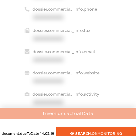
dossier.commercial_info.phone
XXXXXXXXXX
dossier.commercial_info.fax
XXXXXXXXXX
dossier.commercial_info.email
XXXXXXXXXX
dossier.commercial_info.website
XXXXXXXXXX
dossier.commercial_info.activity
XXXXXXXXXX
freemium.actualData
freemium.exampleText_1
document.dueToDate
14.02.19
SEARCH.ONMONITORING
freemium.exampleText_2