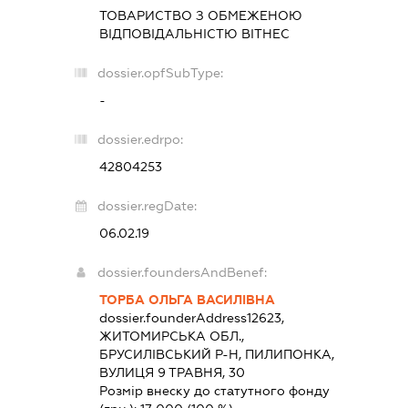
ТОВАРИСТВО З ОБМЕЖЕНОЮ
ВІДПОВІДАЛЬНІСТЮ
ВІТНЕС
dossier.opfSubType:
-
dossier.edrpo:
42804253
dossier.regDate:
06.02.19
dossier.foundersAndBenef:
ТОРБА ОЛЬГА ВАСИЛІВНА
dossier.founderAddress
12623,
ЖИТОМИРСЬКА ОБЛ.,
БРУСИЛІВСЬКИЙ Р-Н, ПИЛИПОНКА,
ВУЛИЦЯ 9 ТРАВНЯ, 30
Розмір внеску до статутного фонду