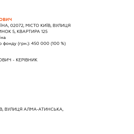
РОВИЧ
ЇНА, 02072, МІСТО КИЇВ, ВУЛИЦЯ
НОК 5, КВАРТИРА 125
їна
о фонду (грн.):
450 000
(100 %)
ОВИЧ
-
КЕРІВНИК
ИЇВ, ВУЛИЦЯ АЛМА-АТИНСЬКА,