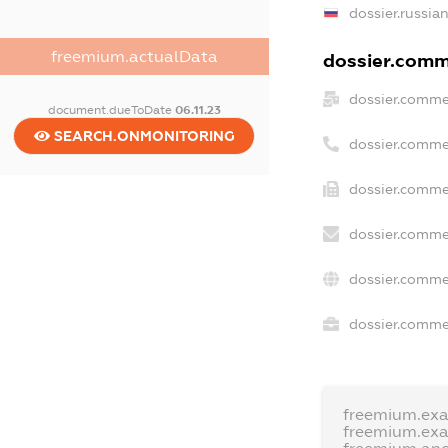
dossier.russia
freemium.actualData
dossier.comme
dossier.comme
document.dueToDate
06.11.23
SEARCH.ONMONITORING
dossier.comme
dossier.comme
dossier.comme
dossier.comme
dossier.commer
freemium.ex
freemium.ex