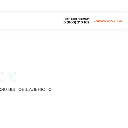
caHeader.contact
CAHEADER.GETTEST
0 (800) 210 102
0
ОЮ ВІДПОВІДАЛЬНІСТЮ