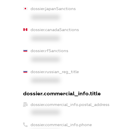
dossier.japanSanctions
XXXXXXXXXX
dossier.canadaSanctions
XXXXXXXXXX
dossier.rfSanctions
XXXXXXXXXX
dossier.russian_reg_title
XXXXXXXXXX
dossier.commercial_info.title
dossier.commercial_info.postal_address
XXXXXXXXXX
dossier.commercial_info.phone