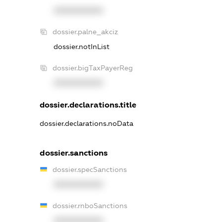
XXXXXXXXXX
dossier.palne_akciz
dossier.notInList
dossier.bigTaxPayerReg
XXXXXXXXXX
dossier.declarations.title
dossier.declarations.noData
dossier.sanctions
dossier.specSanctions
XXXXXXXXXX
dossier.rnboSanctions
XXXXXXXXXX