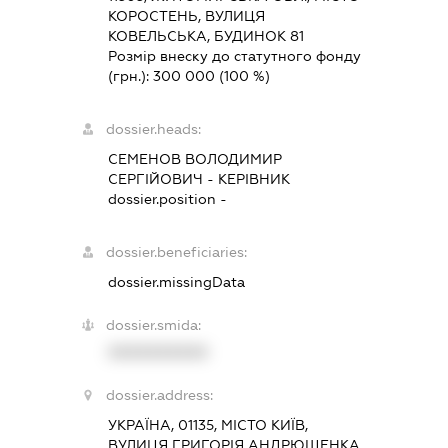
КОРОСТЕНЬ, ВУЛИЦЯ
КОВЕЛЬСЬКА, БУДИНОК 81
Розмір внеску до статутного фонду
(грн.):
300 000
(100 %)
dossier.heads:
СЕМЕНОВ ВОЛОДИМИР
СЕРГІЙОВИЧ
-
КЕРІВНИК
dossier.position -
dossier.beneficiaries:
dossier.missingData
dossier.smida:
XXXXXXXXXX
dossier.address:
УКРАЇНА, 01135, МІСТО КИЇВ,
ВУЛИЦЯ ГРИГОРІЯ АНДРЮЩЕНКА,