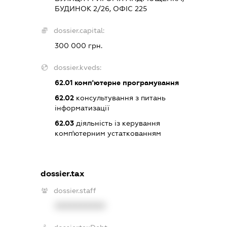
БУДИНОК 2/26, ОФІС 225
dossier.capital:
300 000 грн.
dossier.kveds:
62.01
комп'ютерне програмування
62.02
консультування з питань
інформатизації
62.03
діяльність із керування
комп'ютерним устаткованням
dossier.tax
dossier.staff
XXXXXXXXXX