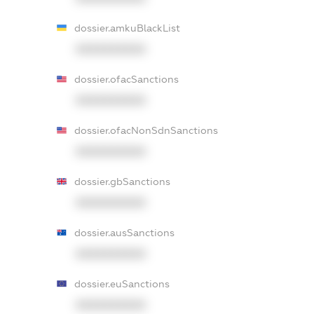
dossier.amkuBlackList
XXXXXXXXXX
dossier.ofacSanctions
XXXXXXXXXX
dossier.ofacNonSdnSanctions
XXXXXXXXXX
dossier.gbSanctions
XXXXXXXXXX
dossier.ausSanctions
XXXXXXXXXX
dossier.euSanctions
XXXXXXXXXX