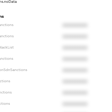
ons.noData
ns
anctions
XXXXXXXXXX
anctions
XXXXXXXXXX
lackList
XXXXXXXXXX
anctions
XXXXXXXXXX
NonSdnSanctions
XXXXXXXXXX
ctions
XXXXXXXXXX
nctions
XXXXXXXXXX
ctions
XXXXXXXXXX