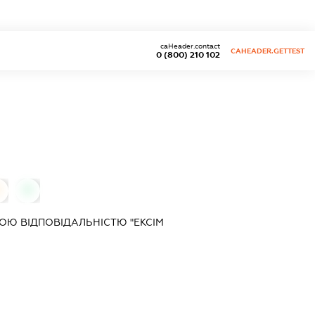
caHeader.contact
CAHEADER.GETTEST
0 (800) 210 102
0
0
Ю ВІДПОВІДАЛЬНІСТЮ "ЕКСІМ