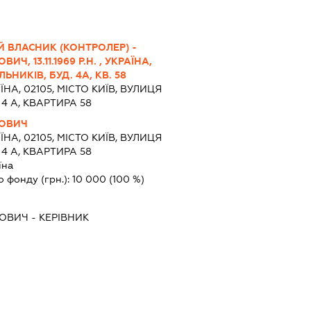
 ВЛАСНИК (КОНТРОЛЕР) -
Ч, 13.11.1969 Р.Н. , УКРАЇНА,
ЛЬНИКІВ, БУД. 4А, КВ. 58
ЇНА, 02105, МІСТО КИЇВ, ВУЛИЦЯ
4 А, КВАРТИРА 58
ЙОВИЧ
ЇНА, 02105, МІСТО КИЇВ, ВУЛИЦЯ
4 А, КВАРТИРА 58
їна
о фонду (грн.):
10 000
(100 %)
ЙОВИЧ
-
КЕРІВНИК