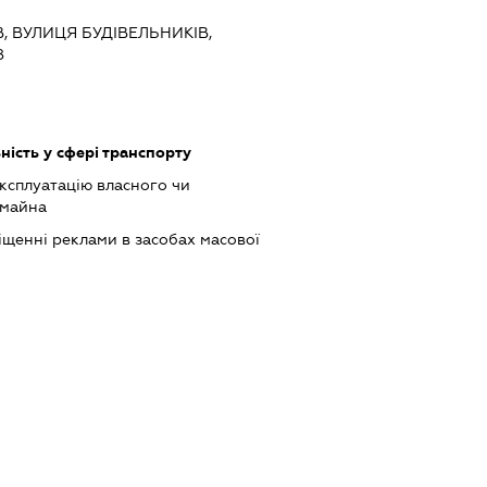
ЇВ, ВУЛИЦЯ БУДІВЕЛЬНИКІВ,
8
ість у сфері транспорту
ксплуатацію власного чи
 майна
щенні реклами в засобах масової