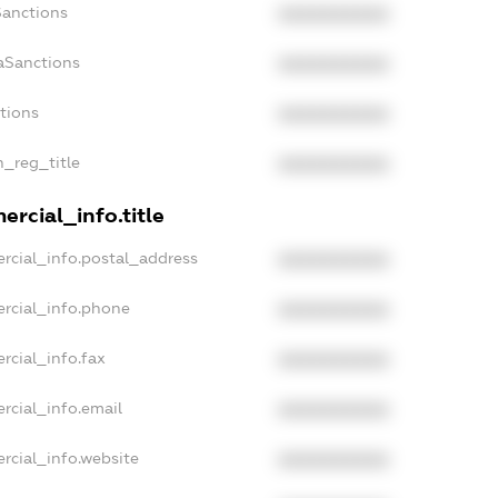
Sanctions
XXXXXXXXXX
aSanctions
XXXXXXXXXX
ctions
XXXXXXXXXX
n_reg_title
XXXXXXXXXX
rcial_info.title
rcial_info.postal_address
XXXXXXXXXX
rcial_info.phone
XXXXXXXXXX
rcial_info.fax
XXXXXXXXXX
rcial_info.email
XXXXXXXXXX
rcial_info.website
XXXXXXXXXX