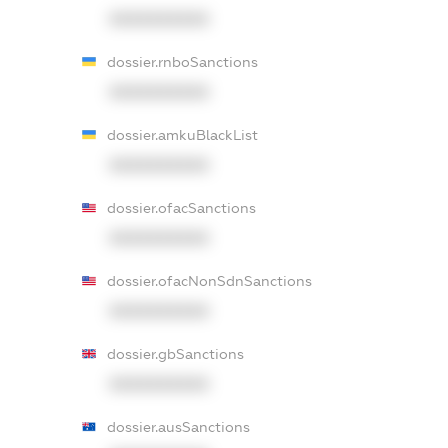
XXXXXXXXXX
dossier.rnboSanctions
XXXXXXXXXX
dossier.amkuBlackList
XXXXXXXXXX
dossier.ofacSanctions
XXXXXXXXXX
dossier.ofacNonSdnSanctions
XXXXXXXXXX
dossier.gbSanctions
XXXXXXXXXX
dossier.ausSanctions