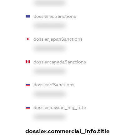
XXXXXXXXXX
dossier.euSanctions
XXXXXXXXXX
dossier.japanSanctions
XXXXXXXXXX
dossier.canadaSanctions
XXXXXXXXXX
dossier.rfSanctions
XXXXXXXXXX
dossier.russian_reg_title
XXXXXXXXXX
dossier.commercial_info.title