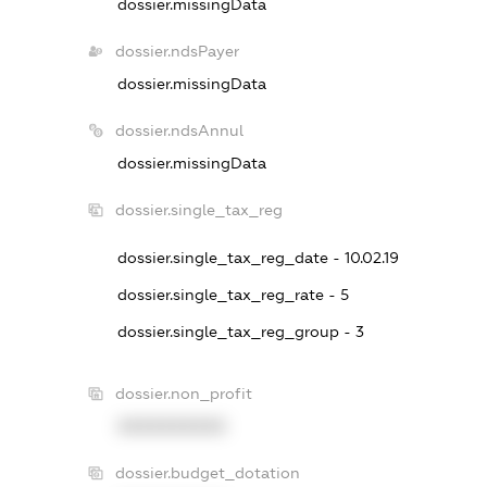
dossier.missingData
dossier.ndsPayer
dossier.missingData
dossier.ndsAnnul
dossier.missingData
dossier.single_tax_reg
dossier.single_tax_reg_date - 10.02.19
dossier.single_tax_reg_rate - 5
dossier.single_tax_reg_group - 3
dossier.non_profit
XXXXXXXXXX
dossier.budget_dotation