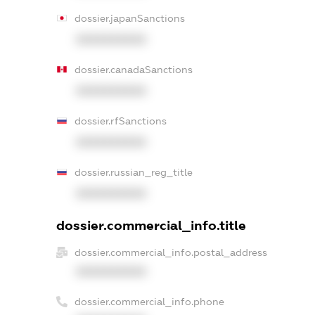
dossier.japanSanctions
XXXXXXXXXX
dossier.canadaSanctions
XXXXXXXXXX
dossier.rfSanctions
XXXXXXXXXX
dossier.russian_reg_title
XXXXXXXXXX
dossier.commercial_info.title
dossier.commercial_info.postal_address
XXXXXXXXXX
dossier.commercial_info.phone