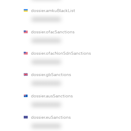
dossier.amkuBlackList
XXXXXXXXXX
dossier.ofacSanctions
XXXXXXXXXX
dossier.ofacNonSdnSanctions
XXXXXXXXXX
dossier.gbSanctions
XXXXXXXXXX
dossier.ausSanctions
XXXXXXXXXX
dossier.euSanctions
XXXXXXXXXX