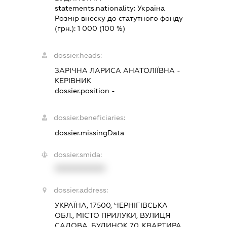
statements.nationality:
Україна
Розмір внеску до статутного фонду
(грн.):
1 000
(100 %)
dossier.heads:
ЗАРІЧНА ЛАРИСА АНАТОЛІЇВНА
-
КЕРІВНИК
dossier.position -
dossier.beneficiaries:
dossier.missingData
dossier.smida:
XXXXXXXXXX
dossier.address:
УКРАЇНА, 17500, ЧЕРНІГІВСЬКА
ОБЛ., МІСТО ПРИЛУКИ, ВУЛИЦЯ
САДОВА, БУДИНОК 70, КВАРТИРА