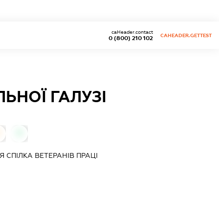
caHeader.contact
CAHEADER.GETTEST
0 (800) 210 102
ЛЬНОЇ ГАЛУЗІ
0
0
ІЯ
СПІЛКА ВЕТЕРАНІВ ПРАЦІ