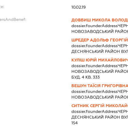
te:
10.02.19
dersAndBenef:
ДОВБИШ МИКОЛА ВОЛО
dossier.founderAddress
ЧЕРН
НОВОЗАВОДСЬКИЙ РАЙОН 
ШРЕДЕР АДОЛЬФ ГЕОРГІ
dossier.founderAddress
ЧЕРН
ДЕСНЯНСЬКИЙ РАЙОН ВУЛ
КУЛІШ ЮРІЙ МИХАЙЛОВИ
dossier.founderAddress
ЧЕРН
НОВОЗАВОДСЬКИЙ РАЙОН В
БУД. 4 КВ. 333
БЕШУН ТАЇСІЯ ГРИГОРІВН
dossier.founderAddress
ЧЕРН
НОВОЗАВОДСЬКИЙ РАЙОН 
СИТНИК СЕРГІЙ МИКОЛА
dossier.founderAddress
ЧЕРН
ДЕСНЯНСЬКИЙ РАЙОН ВУЛ
154