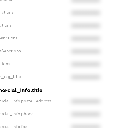
nctions
XXXXXXXXXX
ctions
XXXXXXXXXX
Sanctions
XXXXXXXXXX
daSanctions
XXXXXXXXXX
ctions
XXXXXXXXXX
n_reg_title
XXXXXXXXXX
ercial_info.title
rcial_info.postal_address
XXXXXXXXXX
ercial_info.phone
XXXXXXXXXX
rcial_info.fax
XXXXXXXXXX