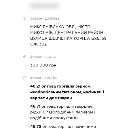
XXXXXXXXXX
dossier.address:
МИКОЛАЇВСЬКА ОБЛ., МІСТО
МИКОЛАЇВ, ЦЕНТРАЛЬНИЙ РАЙОН
ВУЛИЦЯ ШЕВЧЕНКА КОРП. А БУД. 59
ОФ. 302
dossier.capital:
300 000 грн.
dossier.kveds:
46.21
оптова торгівля зерном,
необробленим тютюном, насінням і
кормами для тварин
46.71
оптова торгівля твердим,
рідким, газоподібним паливом і
подібними продуктами
46.75
оптова торгівля хімічними