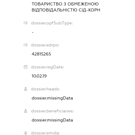
ТОВАРИСТВО З ОБМЕЖЕНОЮ
ВІДПОВІДАЛЬНІСТЮ
СІД-КОРН
dossier.opfSubType:
-
dossier.edrpo:
42815265
dossier.regDate:
10.02.19
dossier.heads:
dossier.missingData
dossier.beneficiaries:
dossier.missingData
dossier.smida: