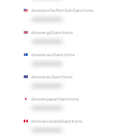
dossier.ofacNonSdnSanctions
XXXXXXXXXX
dossier.gbSanctions
XXXXXXXXXX
dossier.ausSanctions
XXXXXXXXXX
dossier.euSanctions
XXXXXXXXXX
dossier.japanSanctions
XXXXXXXXXX
dossier.canadaSanctions
XXXXXXXXXX