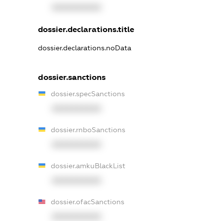
XXXXXXXXXX
dossier.declarations.title
dossier.declarations.noData
dossier.sanctions
dossier.specSanctions
XXXXXXXXXX
dossier.rnboSanctions
XXXXXXXXXX
dossier.amkuBlackList
XXXXXXXXXX
dossier.ofacSanctions
XXXXXXXXXX